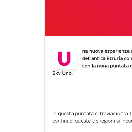
U
na nuova esperienza d
dell’antica Etruria c
con la nona puntata d
Sky Uno.
In questa puntata ci troviamo tra T
confini di queste tre regioni si inco