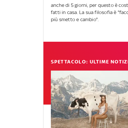
anche di 5 giorni, per questo è cos
fatti in casa. La sua filosofia è "f
più smetto e cambio".
SPETTACOLO: ULTIME NOTIZ