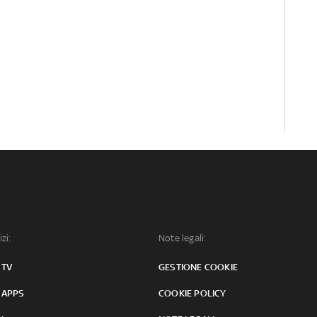
izi:
Note legali:
 TV
GESTIONE COOKIE
 APPS
COOKIE POLICY