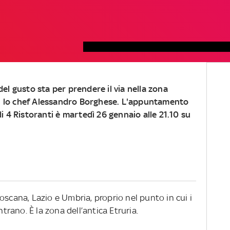
el gusto sta per prendere il via nella zona
on lo chef Alessandro Borghese. L'appuntamento
i 4 Ristoranti è
martedì 26 gennaio alle 21.10 su
oscana, Lazio e Umbria, proprio nel punto in cui i
ntrano. È la zona dell’antica Etruria.