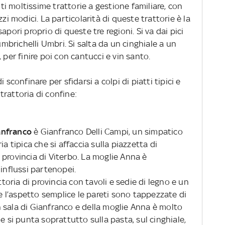
i moltissime trattorie a gestione familiare, con
zi modici. La particolarità di queste trattorie è la
apori proprio di queste tre regioni. Si va dai pici
 umbrichelli Umbri. Si salta da un cinghiale a un
 per finire poi con cantucci e vin santo.
 sconfinare per sfidarsi a colpi di piatti tipici e
 trattoria di confine:
anfranco
è Gianfranco Delli Campi, un simpatico
a tipica che si affaccia sulla piazzetta di
provincia di Viterbo. La moglie Anna è
 influssi partenopei.
ttoria di provincia con tavoli e sedie di legno e un
l’aspetto semplice le pareti sono tappezzate di
 in sala di Gianfranco e della moglie Anna è molto
e si punta soprattutto sulla pasta, sul cinghiale,