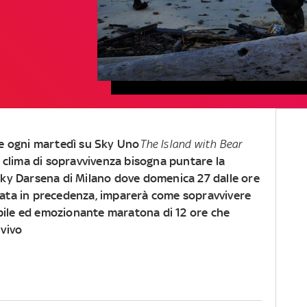
re ogni martedì su Sky Uno
The Island with Bear
l clima di sopravvivenza bisogna puntare la
Sky Darsena di Milano dove domenica 27 dalle ore
onata in precedenza, imparerà come sopravvivere
ibile ed emozionante maratona di 12 ore che
 vivo