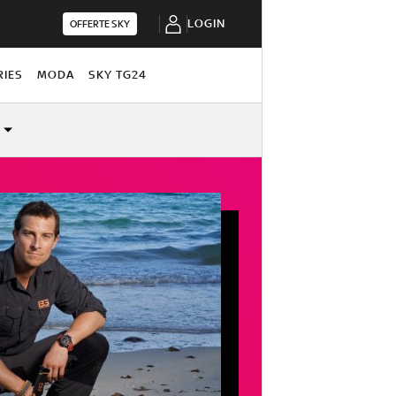
LOGIN
OFFERTE SKY
RIES
MODA
SKY TG24