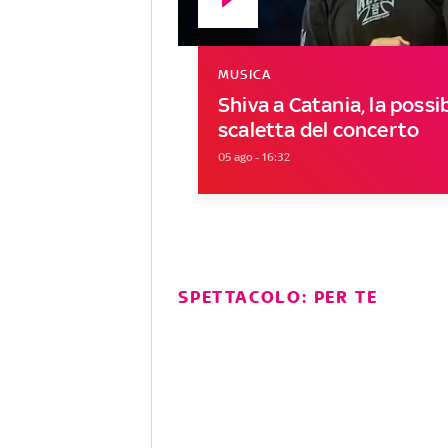
MUSICA
Shiva a Catania, la possib
scaletta del concerto
05 ago - 16:32
SPETTACOLO: PER TE