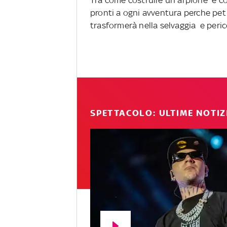
Tra come costruire un arpione e com
pronti a ogni avventura perche pet
trasformerà nella selvaggia e peric
SPETTACOLO: ULTIME NOTIZ