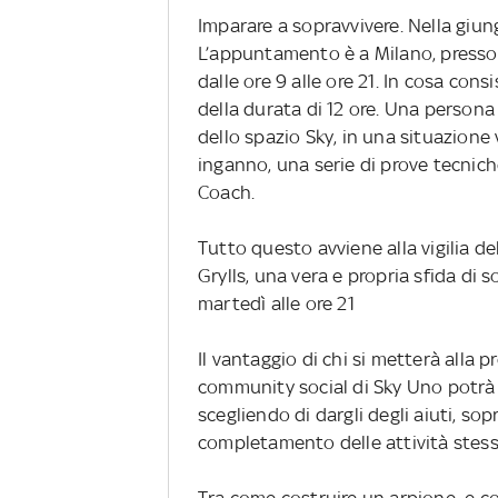
Imparare a sopravvivere. Nella giu
L’appuntamento è a Milano, presso
dalle ore 9 alle ore 21. In cosa con
della durata di 12 ore. Una persona 
dello spazio Sky, in una situazione 
inganno, una serie di prove tecnic
Coach.
Tutto questo avviene alla vigilia de
Grylls, una vera e propria sfida di
martedì alle ore 21
Il vantaggio di chi si metterà alla 
community social di Sky Uno potrà i
scegliendo di dargli degli aiuti, sop
completamento delle attività stess