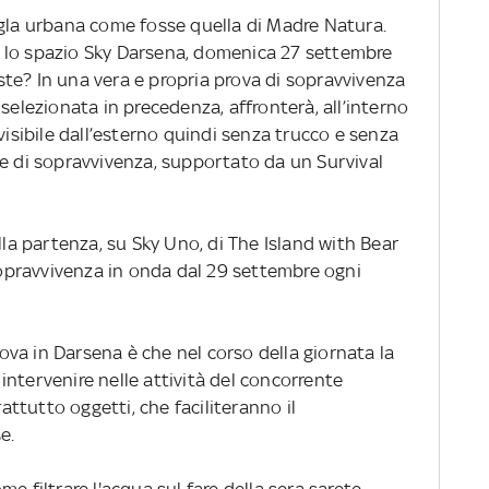
ngla urbana come fosse quella di Madre Natura.
 lo spazio Sky Darsena, domenica 27 settembre
siste? In una vera e propria prova di sopravvivenza
selezionata in precedenza, affronterà, all’interno
visibile dall’esterno quindi senza trucco e senza
he di sopravvivenza, supportato da un Survival
lla partenza, su Sky Uno, di The Island with Bear
 sopravvivenza in onda dal 29 settembre ogni
prova in Darsena è che nel corso della giornata la
ntervenire nelle attività del concorrente
rattutto oggetti, che faciliteranno il
e.