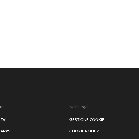
izi:
Note legali:
 TV
GESTIONE COOKIE
 APPS
COOKIE POLICY