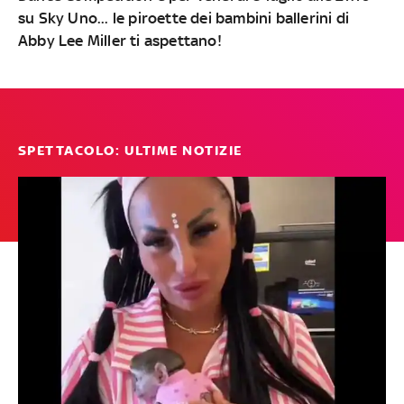
su Sky Uno... le piroette dei bambini ballerini di
Abby Lee Miller ti aspettano!
SPETTACOLO: ULTIME NOTIZIE