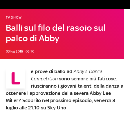
TV SHOW
Balli sul filo del rasoio sul
palco di Abby
03 lug 2015 - 08:10
L
e prove di ballo ad
Abby's Dance
Competition
sono sempre più faticose:
riusciranno i giovani talenti della danza a
ottenere l'approvazione della severa Abby Lee
Miller? Scoprilo nel prossimo episodio,
venerdì 3
luglio alle 21.10 su Sky Uno