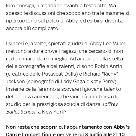
loro consigli, li mandano avanti a testa alta. Ma
spesso le discussioni che scoppiano tra le mamme si
ripercuotono sul palco di Abby, ed esibirsi diventa
ancora più complicato.
I sinceri e, a volte, spietati giudizi di Abby Lee Miller
mettono a dura prova i ragazzi che cercano di non
cedere mai e dare il meglio. Ad aiutarla nella scelta
delle coreografie e dei talenti, ci sono Robin Antin
(creatrice delle Pussycat Dolls) e Richard "Richy"
Jackson (coreografo di Lady Gaga e Katy Perry).
Insieme ce la faranno a scovare il giovane talento
della danza americana, che vincerà una borsa di
studio per la prestigiosa scuola di danza
Joffrey
Ballet School
a New York?
Non resta che scoprirlo, l'appuntamento con Abby's
Dance Competition è per venerdì 3 luglio alle 21.10