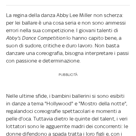
La regina della danza Abby Lee Miller non scherza:
per lei ballare è una cosa seria e non sono ammessi
errori nella sua competizione. I giovani talenti di
Abby's Dance Competition
lo hanno capito bene, a
suon di sudore, critiche e duro lavoro. Non basta
danzare una coreografia, bisogna interpretare i passi
con passione e determinazione.
PUBBLICITÀ
Nelle ultime sfide, i bambini ballerini si sono esibiti
in danze a tema "Hollywood" e "Mostro della notte",
regalandoci coreografie spettacolari e momenti a
pelle d'oca. Tuttavia dietro le quinte del talent, i veri
lottatori sono le agguerrite madri dei concorrenti: le
donne difendono a spada tratta i loro figli e, con i