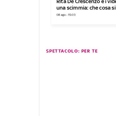
Rita De Crescenzo e i vi
una scimmia: che cosa si
08 ago - 15:03
SPETTACOLO: PER TE