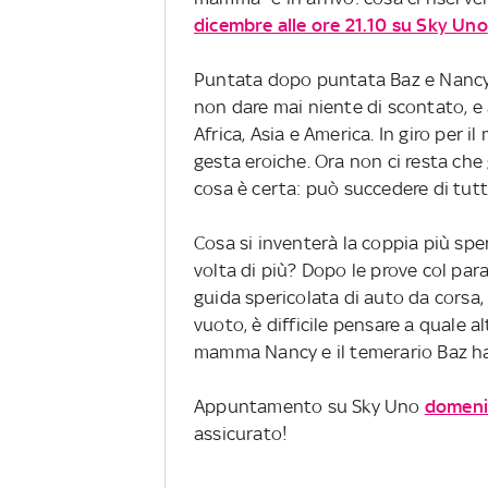
dicembre alle ore 21.10 su Sky Uno
Puntata dopo puntata Baz e Nancy 
non dare mai niente di scontato, e
Africa, Asia e America. In giro per i
gesta eroiche. Ora non ci resta che 
cosa è certa: può succedere di tutt
Cosa si inventerà la coppia più spe
volta di più? Dopo le prove col para
guida spericolata di auto da corsa, il
vuoto, è difficile pensare a quale a
mamma Nancy e il temerario Baz h
Appuntamento su Sky Uno
domenic
assicurato!