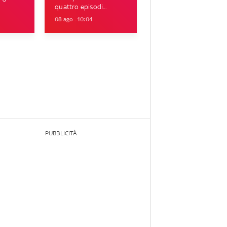
quattro episodi...
08 ago - 10:04
PUBBLICITÀ