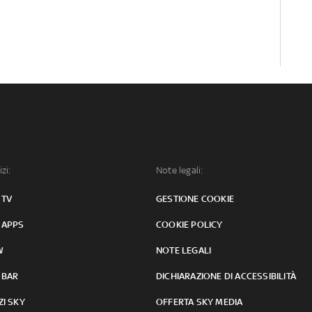
izi:
Note legali:
 TV
GESTIONE COOKIE
 APPS
COOKIE POLICY
W
NOTE LEGALI
 BAR
DICHIARAZIONE DI ACCESSIBILITÀ
ZI SKY
OFFERTA SKY MEDIA