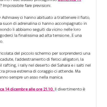
? Impossibile fare previsioni.
Ashmawy ci hanno abituato a trattenere il fiato,
 a suon di adrenalina ci hanno accompagnato in
l mondo li abbiamo seguiti da vicino nelle loro
goderci la finalissima ad alta tensione...E una
o.
ricolata del piccolo schermo per sorprenderci una
cadute, l’addestramento di feroci alligatori, la
 rafting, i rally nel deserto del Sahara e i salti nel
ltra prova estrema di coraggio ci attende. Ma
anno sempre un asso nella manica.
a 14 dicembre alle ore 21.10.
Il divertimento è