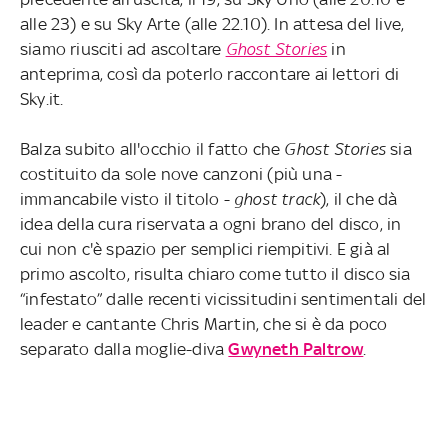
alle 23) e su Sky Arte (alle 22.10). In attesa del live,
siamo riusciti ad ascoltare
Ghost Stories
in
anteprima, così da poterlo raccontare ai lettori di
Sky.it.
Balza subito all'occhio il fatto che
Ghost Stories
sia
costituito da sole nove canzoni (più una -
immancabile visto il titolo -
ghost track
), il che dà
idea della cura riservata a ogni brano del disco, in
cui non c'è spazio per semplici riempitivi. E già al
primo ascolto, risulta chiaro come tutto il disco sia
“infestato” dalle recenti vicissitudini sentimentali del
leader e cantante Chris Martin, che si è da poco
separato dalla moglie-diva
Gwyneth Paltrow
.