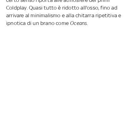
certo senso riporta alle atmosfere dei primi
Coldplay. Quasi tutto è ridotto all'osso, fino ad
arrivare al minimalismo e alla chitarra ripetitiva e
ipnotica di un brano come
Oceans
.