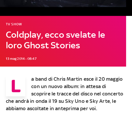
TV SHOW
Coldplay, ecco svelate le
loro Ghost Stories
13 mag 2014 - 08:47
L
a band di Chris Martin esce il 20 maggio
con un nuovo album: in attesa di
scoprire le tracce del disco nel concerto
che andrà in onda il 19 su Sky Uno e Sky Arte, le
abbiamo ascoltate in anteprima per voi.