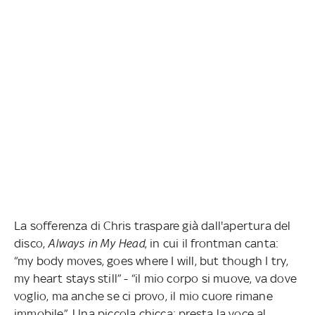
La sofferenza di Chris traspare già dall'apertura del
disco,
Always in My Head
, in cui il frontman canta:
“my body moves, goes where I will, but though I try,
my heart stays still” - “il mio corpo si muove, va dove
voglio, ma anche se ci provo, il mio cuore rimane
immobile”. Una piccola chicca: presta la voce al