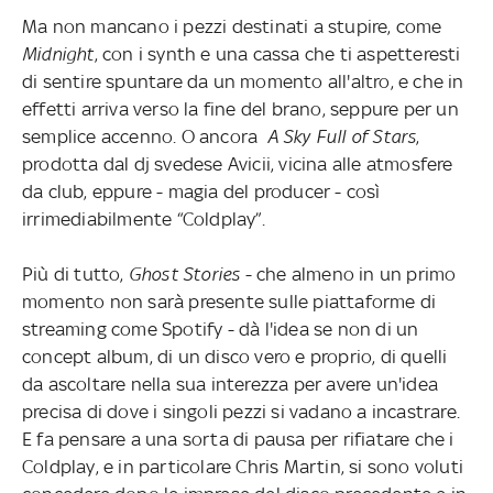
Ma non mancano i pezzi destinati a stupire, come
Midnight
, con i synth e una cassa che ti aspetteresti
di sentire spuntare da un momento all'altro, e che in
effetti arriva verso la fine del brano, seppure per un
semplice accenno. O ancora
A Sky Full of Stars
,
prodotta dal dj svedese Avicii, vicina alle atmosfere
da club, eppure - magia del producer - così
irrimediabilmente “Coldplay”.
Più di tutto,
Ghost Stories
- che almeno in un primo
momento non sarà presente sulle piattaforme di
streaming come Spotify - dà l'idea se non di un
concept album, di un disco vero e proprio, di quelli
da ascoltare nella sua interezza per avere un'idea
precisa di dove i singoli pezzi si vadano a incastrare.
E fa pensare a una sorta di pausa per rifiatare che i
Coldplay, e in particolare Chris Martin, si sono voluti