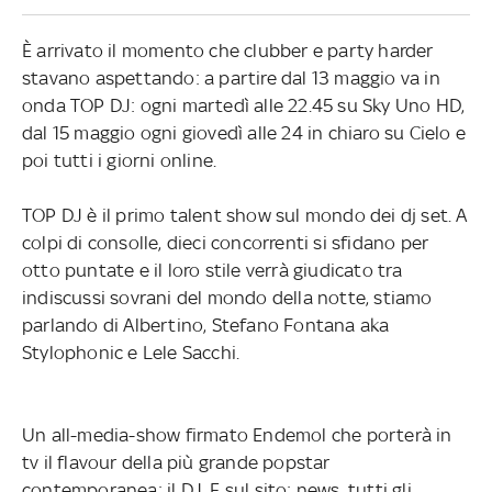
È arrivato il momento che clubber e party harder
stavano aspettando: a partire dal 13 maggio va in
onda TOP DJ: ogni martedì alle 22.45 su Sky Uno HD,
dal 15 maggio ogni giovedì alle 24 in chiaro su Cielo e
poi tutti i giorni online.
TOP DJ è il primo talent show sul mondo dei dj set. A
colpi di consolle, dieci concorrenti si sfidano per
otto puntate e il loro stile verrà giudicato tra
indiscussi sovrani del mondo della notte, stiamo
parlando di Albertino, Stefano Fontana aka
Stylophonic e Lele Sacchi.
Un all-media-show firmato Endemol che porterà in
tv il flavour della più grande popstar
contemporanea: il DJ. E sul sito: news, tutti gli