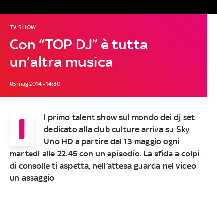
TV SHOW
Con “TOP DJ” è tutta
un’altra musica
05 mag 2014 - 14:30
I
l primo talent show sul mondo dei dj set
dedicato alla club culture arriva su Sky
Uno HD a partire dal 13 maggio ogni
martedì alle 22.45 con un episodio. La sfida a colpi
di consolle ti aspetta, nell’attesa guarda nel video
un assaggio