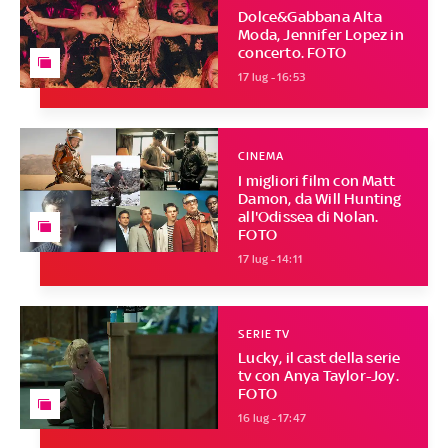
Dolce&Gabbana Alta
Moda, Jennifer Lopez in
concerto. FOTO
17 lug - 16:53
CINEMA
I migliori film con Matt
Damon, da Will Hunting
all'Odissea di Nolan.
FOTO
17 lug - 14:11
SERIE TV
Lucky, il cast della serie
tv con Anya Taylor-Joy.
FOTO
16 lug - 17:47