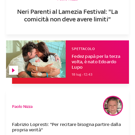
Neri Parenti al Lamezia Festival: "La
comicità non deve avere limiti"
SPETTACOLO
Fedez papà per la terza
volta, è nato Edoardo
Lupo
18 lug - 12:43
Paolo Nizza
Fabrizio Lopresti: "Per recitare bisogna partire dalla
propria verità"