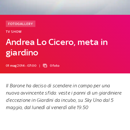
FOTOGALLERY
TV SHOW
Andrea Lo Cicero, meta in
giardino
01 mag 2014 - 07:00
0 foto
Il Barone ha deciso di scendere in campo per una
nuova avvincente sfida: veste i panni di un giardiniere
d’eccezione in Giardini da incubo, su Sky Uno dal 5
maggio, dal lunedì al venerdì alle 19.50