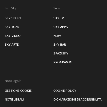
I siti Sky:
Servizi:
SKY SPORT
SKY TV
SKY TG24
SKY APPS
SKY VIDEO
NOW
SKY ARTE
SKY BAR
SPAZI SKY
PROGRAMMI
Note legali:
GESTIONE COOKIE
COOKIE POLICY
NOTE LEGALI
DICHIARAZIONE DI ACCESSIBILITÀ