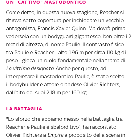
UN "CATTIVO" MASTODONTICO
Come detto, in questa nuova stagione, Reacher si
ritrova sotto copertura per inchiodare un vecchio
antagonista, Francis Xavier Quinn. Ma dovrà prima
vedersela con un bodyguard gigantesco, ben oltre i 2
metri di altezza, di nome Paulie. Il contrasto fisico
tra Paulie e Reacher - alto 1.96 m per circa 110 kg di
peso - gioca un ruolo fondamentale nella trama di
La vittima designata
. Anche per questo, ad
interpretare il mastodontico Paulie, è stato scelto
il bodybuilder e attore olandese Olivier Richters,
dall’alto dei suoi 2.18 m per 160 kg.
LA BATTAGLIA
"Lo sforzo che abbiamo messo nella battaglia tra
Reacher e Paulie è sbalorditivo", ha raccontato
Olivier Richters a
Empire
a proposito della scena in