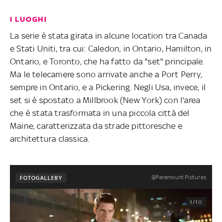
I LUOGHI
La serie è stata girata in alcune location tra Canada
e Stati Uniti, tra cui: Caledon, in Ontario, Hamilton, in
Ontario, e Toronto, che ha fatto da "set" principale.
Ma le telecamere sono arrivate anche a Port Perry,
sempre in Ontario, e a Pickering. Negli Usa, invece, il
set si è spostato a Millbrook (New York) con l'area
che è stata trasformata in una piccola città del
Maine, caratterizzata da strade pittoresche e
architettura classica.
@Paramount Pictures
FOTOGALLERY
1/10