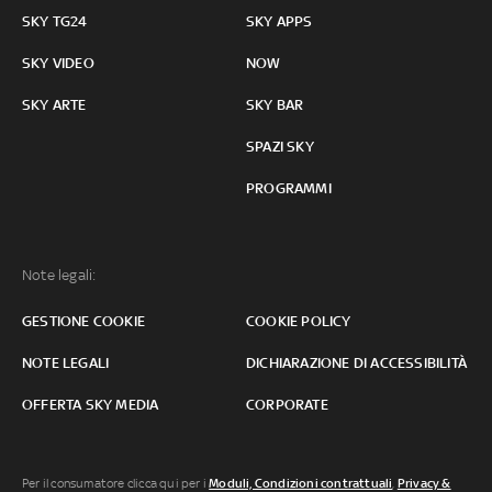
SKY TG24
SKY APPS
SKY VIDEO
NOW
SKY ARTE
SKY BAR
SPAZI SKY
PROGRAMMI
Note legali:
GESTIONE COOKIE
COOKIE POLICY
NOTE LEGALI
DICHIARAZIONE DI ACCESSIBILITÀ
OFFERTA SKY MEDIA
CORPORATE
Per il consumatore clicca qui per i
Moduli, Condizioni contrattuali
,
Privacy &