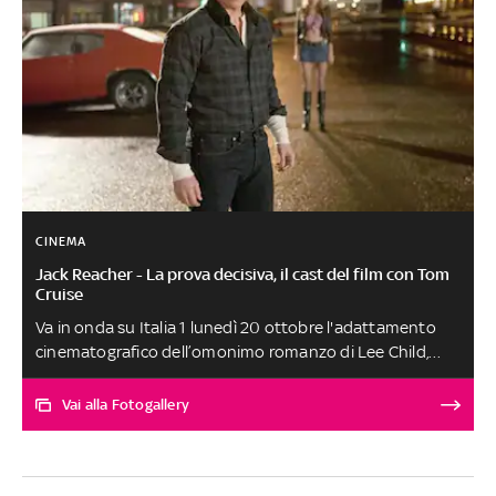
CINEMA
Jack Reacher - La prova decisiva, il cast del film con Tom
Cruise
Va in onda su Italia 1 lunedì 20 ottobre l'adattamento
cinematografico dell’omonimo romanzo di Lee Child,
diretto da Christopher McQuarrie
Vai alla Fotogallery