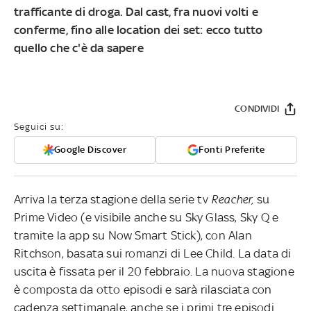
trafficante di droga. Dal cast, fra nuovi volti e
conferme, fino alle location dei set: ecco tutto
quello che c'è da sapere
CONDIVIDI
Seguici su:
Google Discover
Fonti Preferite
Arriva la terza stagione della serie tv
Reacher,
su
Prime Video (e visibile anche su Sky Glass, Sky Q e
tramite la app su Now Smart Stick), con Alan
Ritchson, basata sui romanzi di Lee Child. La data di
uscita è fissata per il 20 febbraio. La nuova stagione
è composta da otto episodi e sarà rilasciata con
cadenza settimanale, anche se i primi tre episodi