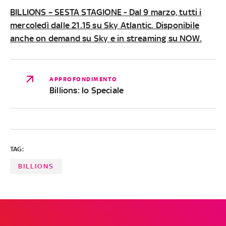
BILLIONS – SESTA STAGIONE - Dal 9 marzo, tutti i
mercoledì dalle 21.15 su Sky Atlantic. Disponibile
anche on demand su Sky e in streaming su NOW.
APPROFONDIMENTO
Billions: lo Speciale
TAG:
BILLIONS