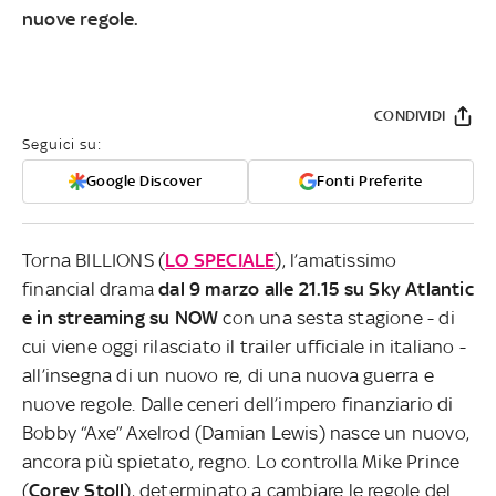
nuove regole.
CONDIVIDI
Seguici su:
Google Discover
Fonti Preferite
Torna BILLIONS (
LO SPECIALE
), l’amatissimo
financial drama
dal
9 marzo alle 21.15
su Sky Atlantic
e in streaming su NOW
con una sesta stagione - di
cui viene oggi rilasciato il trailer ufficiale in italiano -
all’insegna di un nuovo re, di una nuova guerra e
nuove regole. Dalle ceneri dell’impero finanziario di
Bobby “Axe” Axelrod (Damian Lewis) nasce un nuovo,
ancora più spietato, regno. Lo controlla Mike Prince
(
Corey Stoll
), determinato a cambiare le regole del