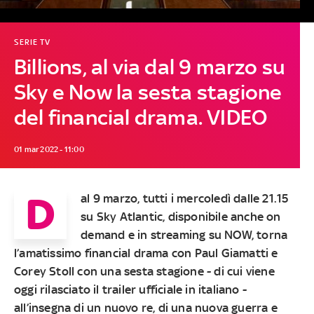
SERIE TV
Billions, al via dal 9 marzo su
Sky e Now la sesta stagione
del financial drama. VIDEO
01 mar 2022 - 11:00
D
al 9 marzo, tutti i mercoledì dalle 21.15
su Sky Atlantic, disponibile anche on
demand e in streaming su NOW, torna
l’amatissimo financial drama con Paul Giamatti e
Corey Stoll con una sesta stagione - di cui viene
oggi rilasciato il trailer ufficiale in italiano -
all’insegna di un nuovo re, di una nuova guerra e