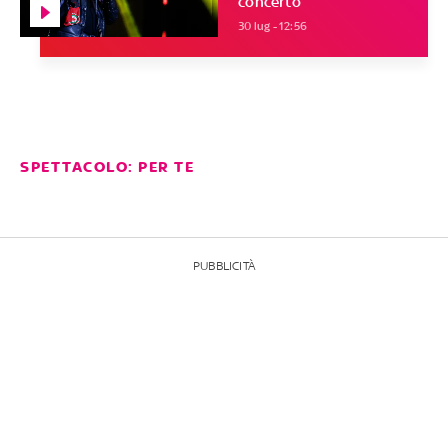
concerto
30 lug - 12:56
SPETTACOLO: PER TE
PUBBLICITÀ