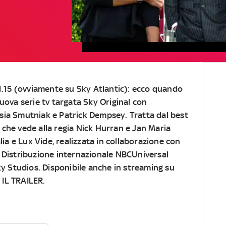
21.15 (ovviamente su Sky Atlantic): ecco quando
 nuova serie tv targata Sky Original con
sia Smutniak e Patrick Dempsey. Tratta dal best
, che vede alla regia Nick Hurran e Jan Maria
lia e Lux Vide, realizzata in collaborazione con
 Distribuzione internazionale NBCUniversal
ky Studios. Disponibile anche in streaming su
IL TRAILER.