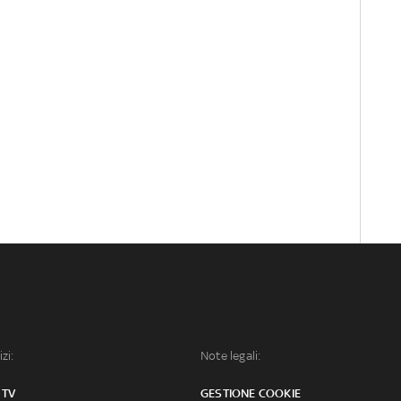
izi:
Note legali:
 TV
GESTIONE COOKIE