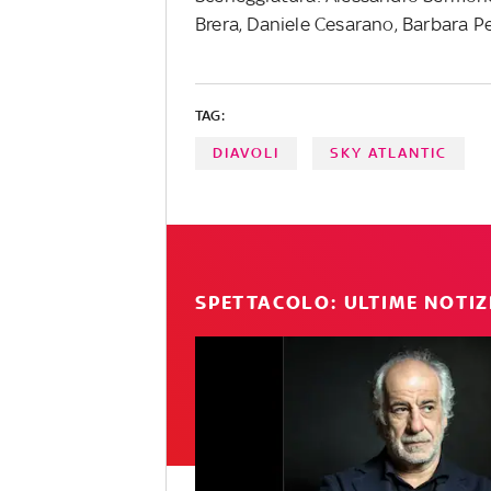
Brera, Daniele Cesarano, Barbara Pe
TAG:
DIAVOLI
SKY ATLANTIC
SPETTACOLO: ULTIME NOTIZ