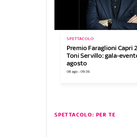
SPETTACOLO
Premio Faraglioni Capri 
Toni Servillo: gala-event
agosto
08 ago - 09:36
SPETTACOLO: PER TE