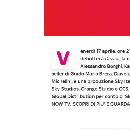
V
enerdì 17 aprile, ore 
debutterà
Diavoli
, la
Alessandro Borghi, Ka
seller di Guido Maria Brera,
Diavoli
Michelini, è una produzione Sky Ita
Sky Studios, Orange Studio e OCS.
Global Distribution per conto di S
NOW TV.
SCOPRI DI PIU' E GUARDA 