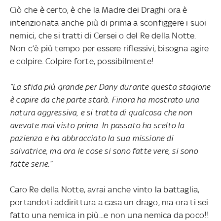
Ciò che è certo, è che la Madre dei Draghi ora è
intenzionata anche più di prima a sconfiggere i suoi
nemici, che si tratti di Cersei o del Re della Notte.
Non c’è più tempo per essere riflessivi, bisogna agire
e colpire. Colpire forte, possibilmente!
“La sfida più grande per Dany durante questa stagione
è capire da che parte starà. Finora ha mostrato una
natura aggressiva, e si tratta di qualcosa che non
avevate mai visto prima. In passato ha scelto la
pazienza e ha abbracciato la sua missione di
salvatrice, ma ora le cose si sono fatte vere, si sono
fatte serie.”
Caro Re della Notte, avrai anche vinto la battaglia,
portandoti addirittura a casa un drago, ma ora ti sei
fatto una nemica in più...e non una nemica da poco!!