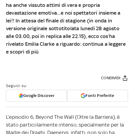
ha anche vissuto attimi di vera e propria
devastazione emotiva…e noi spettatori insieme a
lei!! In attesa del finale di stagione (in onda in
versione originale sottotitolata lunedì 28 agosto
alle 03.00, poi in replica alle 22.15), ecco cos’ha
rivelato Emilia Clarke a riguardo: continua a leggere
e scopri di più
CONDIVIDI
Seguici su:
Google Discover
Fonti Preferite
L’episodio 6, Beyond The Wall (Oltre la Barriera), è
stato particolarmente intenso, specialmente per la
Madre dei Draghi. Daenerys, infatti, non solo ha