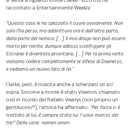
si sente a riguardo Emilia Clarke? Ecco cos’ha
raccontato a Entertainmente Weekly:
“Questa cosa le ha spezzato il cuore ovviamente. Non
solo l’ha perso, ma addirittura ora è dall’altra parte,
dalla parte del nemico. […] Il mio drago non può essere
morto per niente, dunque adesso sconfiggere gli
Estranei è diventato prioritario. […] Per la prima volta
vediamo cadere completamente le difese di Daenerys,
e vediamo un nuovo lato di lei.”
Clarke, però, è riuscita anche a scherzarci un po’
sopra. Siccome a morire è stato Viserion, chiamato
così in ricordo del fratello Viserys (non proprio un
gentiluomo!!), l’attrice ha affermato:
“Per forza si è
trattato di lui, è sempre stato lui ‘l’uovo marcio’ dei
tre!” Della serie: nomen omen.