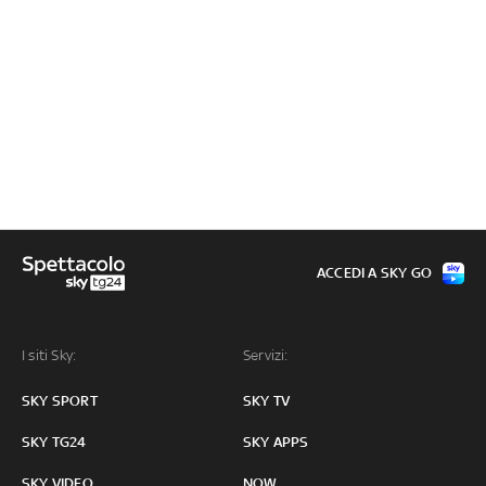
ACCEDI A SKY GO
I siti Sky:
Servizi:
SKY SPORT
SKY TV
SKY TG24
SKY APPS
SKY VIDEO
NOW