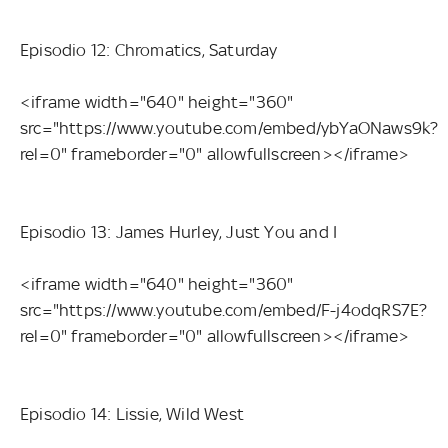
Episodio 12: Chromatics, Saturday
<iframe width="640" height="360"
src="https://www.youtube.com/embed/ybYaONaws9k?
rel=0" frameborder="0" allowfullscreen></iframe>
Episodio 13: James Hurley, Just You and I
<iframe width="640" height="360"
src="https://www.youtube.com/embed/F-j4odqRS7E?
rel=0" frameborder="0" allowfullscreen></iframe>
Episodio 14: Lissie, Wild West