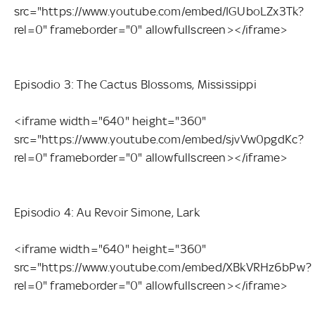
src="https://www.youtube.com/embed/IGUboLZx3Tk?
rel=0" frameborder="0" allowfullscreen></iframe>
Episodio 3: The Cactus Blossoms, Mississippi
<iframe width="640" height="360"
src="https://www.youtube.com/embed/sjvVw0pgdKc?
rel=0" frameborder="0" allowfullscreen></iframe>
Episodio 4: Au Revoir Simone, Lark
<iframe width="640" height="360"
src="https://www.youtube.com/embed/XBkVRHz6bPw?
rel=0" frameborder="0" allowfullscreen></iframe>