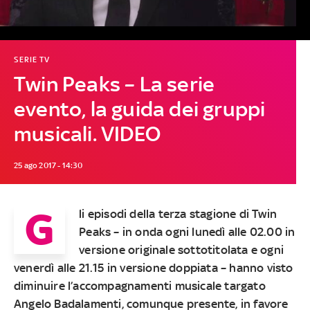
SERIE TV
Twin Peaks – La serie
evento, la guida dei gruppi
musicali. VIDEO
25 ago 2017 - 14:30
G
li episodi della terza stagione di Twin
Peaks – in onda ogni lunedì alle 02.00 in
versione originale sottotitolata e ogni
venerdì alle 21.15 in versione doppiata – hanno visto
diminuire l’accompagnamenti musicale targato
Angelo Badalamenti, comunque presente, in favore