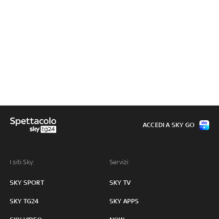
ACCEDI A SKY GO
I siti Sky:
Servizi:
SKY SPORT
SKY TV
SKY TG24
SKY APPS