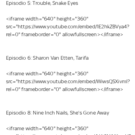
Episodio 5: Trouble, Snake Eyes
<iframe width="640" height="360"
src="https://www.youtube.com/embed/1E2hkZBVya4?
rel=0" frameborder="0" allowfullscreen></iframe>
Episodio 6: Sharon Van Etten, Tarifa
<iframe width="640" height="360"
src="https://www.youtube.com/embed/WiwsQSXivmI?
rel=0" frameborder="0" allowfullscreen></iframe>
Episodio 8: Nine Inch Nails, She’s Gone Away
<iframe width="640" height="360"