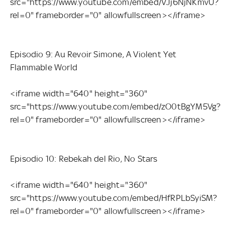
src="https://www.youtube.com/embed/VJj6NjNKmvU?
rel=0" frameborder="0" allowfullscreen></iframe>
Episodio 9: Au Revoir Simone, A Violent Yet
Flammable World
<iframe width="640" height="360"
src="https://www.youtube.com/embed/zO0tBgYM5Vg?
rel=0" frameborder="0" allowfullscreen></iframe>
Episodio 10: Rebekah del Rio, No Stars
<iframe width="640" height="360"
src="https://www.youtube.com/embed/HfRPLbSyiSM?
rel=0" frameborder="0" allowfullscreen></iframe>