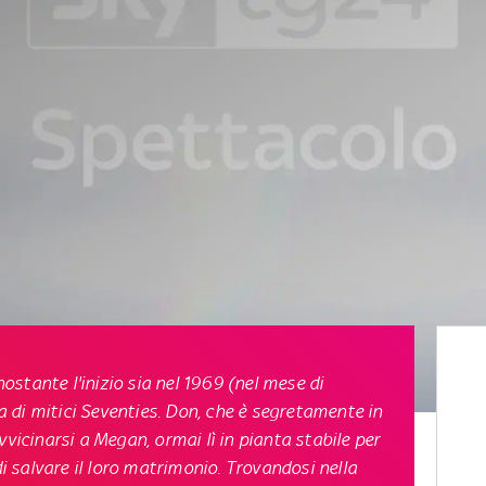
nostante l'inizio sia nel 1969 (nel mese di
ia di mitici Seventies. Don, che è segretamente in
vvicinarsi a Megan, ormai lì in pianta stabile per
di salvare il loro matrimonio. Trovandosi nella