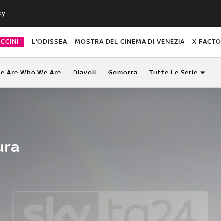
ky
CCINI
L'ODISSEA
MOSTRA DEL CINEMA DI VENEZIA
X FACT
e Are Who We Are
Diavoli
Gomorra
Tutte Le Serie
ura