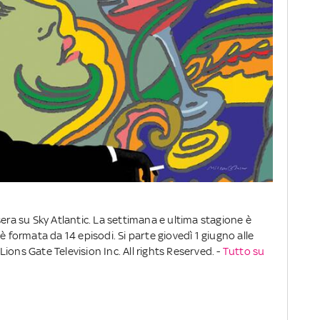
sera su Sky Atlantic. La settimana e ultima stagione è
è formata da 14 episodi. Si parte giovedì 1 giugno alle
ions Gate Television Inc. All rights Reserved. -
Tutto su