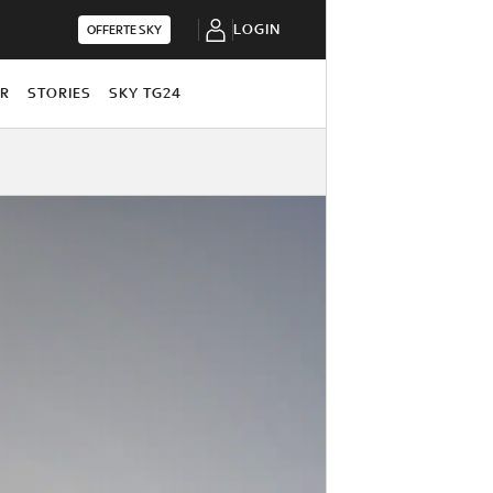
LOGIN
OFFERTE SKY
OR
STORIES
SKY TG24