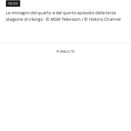
15/20
Le immagini del quarto e del quinto episodio della terza
stagione di Vikings - © MGM Television / © History Channel
PUBBLICITÀ