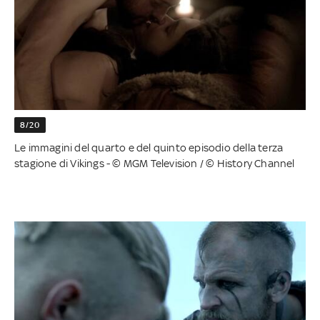
8/20
Le immagini del quarto e del quinto episodio della terza
stagione di Vikings - © MGM Television / © History Channel