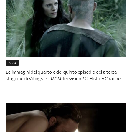
7/20
Le immagini del quarto e del quinto episodio della terza
stagione di Vikings - © MGM Television / © History Channel