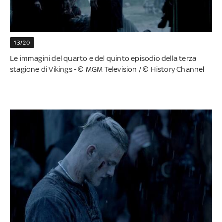
13/20
Le immagini del quarto e del quinto episodio della terza
stagione di Vikings - © MGM Television / © History Channel