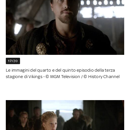
17/20
Le immagini del quarto e del quinto episodio della terza
stagione di Vikings - © MGM Television / © History Channel