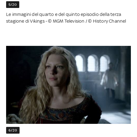
5/20
Le immagini del quarto e del quinto episodio della terza
stagione di Vikings - © MGM Television / © History Channel
6/20