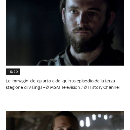
16/20
Le immagini del quarto e del quinto episodio della terza
stagione di Vikings - © MGM Television / © History Channel