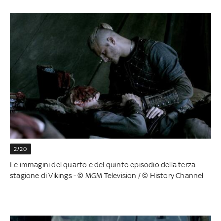
2/20
Le immagini del quarto e del quinto episodio della terza
stagione di Vikings - © MGM Television / © History Channel