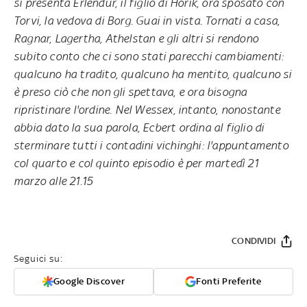
si presenta Erlendur, il figlio di Horik, ora sposato con
Torvi, la vedova di Borg. Guai in vista. Tornati a casa,
Ragnar, Lagertha, Athelstan e gli altri si rendono
subito conto che ci sono stati parecchi cambiamenti:
qualcuno ha tradito, qualcuno ha mentito, qualcuno si
è preso ciò che non gli spettava, e ora bisogna
ripristinare l'ordine. Nel Wessex, intanto, nonostante
abbia dato la sua parola, Ecbert ordina al figlio di
sterminare tutti i contadini vichinghi: l'appuntamento
col quarto e col quinto episodio
è per martedì 21
marzo alle 21.15
CONDIVIDI
Seguici su:
Google Discover
Fonti Preferite