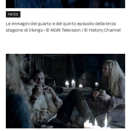
14/20
Le immagini del quarto e del quinto episodio della terza
stagione di Vikings - © MGM Television / © History Channel