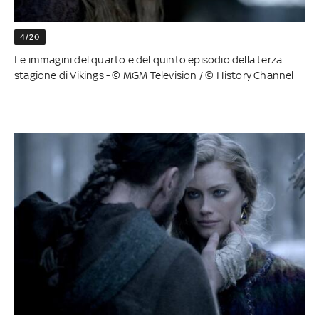
4/20
Le immagini del quarto e del quinto episodio della terza
stagione di Vikings - © MGM Television / © History Channel