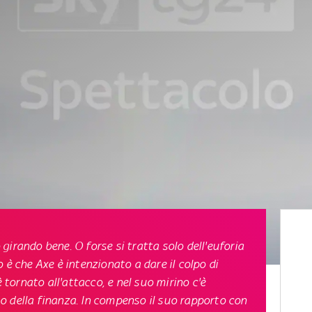
irando bene. O forse si tratta solo dell'euforia
 è che Axe è intenzionato a dare il colpo di
è tornato all'attacco, e nel suo mirino c'è
o della finanza. In compenso il suo rapporto con