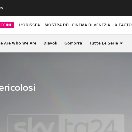
ky
CCINI
L'ODISSEA
MOSTRA DEL CINEMA DI VENEZIA
X FACT
e Are Who We Are
Diavoli
Gomorra
Tutte Le Serie
ericolosi