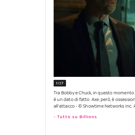
1/27
Tra Bobby e Chuck, in questo momento il
è un dato di fatto. Axe, però, è ossession
all'attacco - © Showtime Networks Inc. Al
- Tutto su Billions