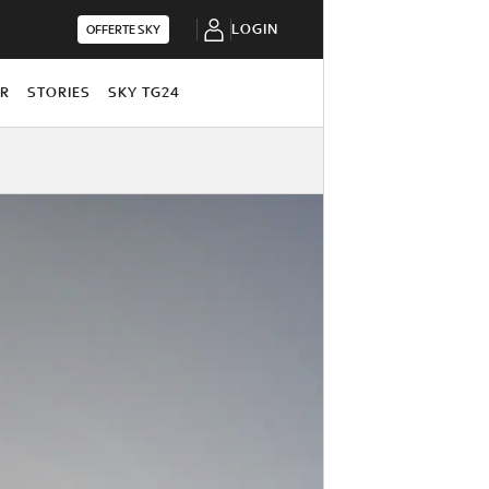
LOGIN
OFFERTE SKY
OR
STORIES
SKY TG24