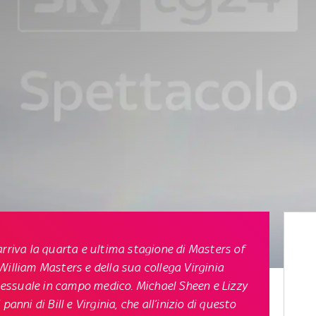
arriva la quarta e ultima stagione di
Masters of
r. William Masters e della sua collega Virginia
e sessuale in campo medico. Michael Sheen e Lizzy
anni di Bill e Virginia, che all’inizio di questo