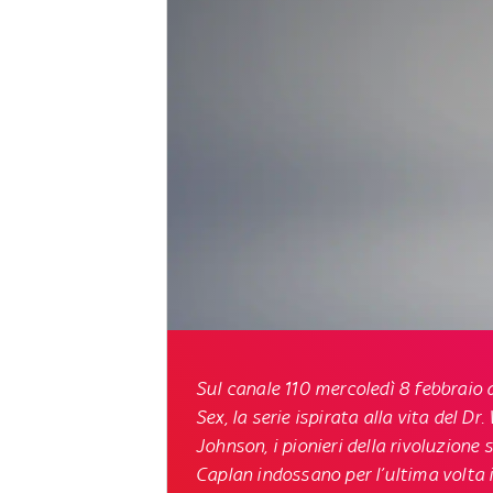
Sul canale 110 mercoledì 8 febbraio 
Sex
, la serie ispirata alla vita del D
Johnson, i pionieri della rivoluzion
Caplan indossano per l’ultima volta i p