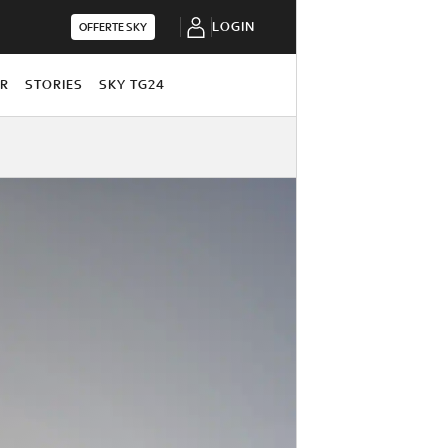
LOGIN
OFFERTE SKY
OR
STORIES
SKY TG24