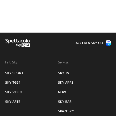
ACCEDI A SKY GO
I siti Sky:
Servizi:
SKY SPORT
SKY TV
SKY TG24
SKY APPS
SKY VIDEO
NOW
SKY ARTE
SKY BAR
SPAZI SKY