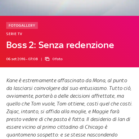
FOTOGALLERY
SERIE TV
Boss 2: Senza redenzione
06 set 2016 - 07:08
0 foto
Kane è estremamente affascinato da Mona, al punto
da lasciarsi coinvolgere dal suo entusiasmo. Tutto ciò,
ovviamente, porterà a delle decisioni affrettate, ma
quello che Tom vuole, Tom ottiene, costi quel che costi.
Zajac, intanto, si affida alla moglie, e Maggie farà
presto vedere di che pasta è fatta. Il desiderio di Ian di
essere vicino al primo cittadino di Chicago è
quantomeno sospetto: e se stesse nascondendo