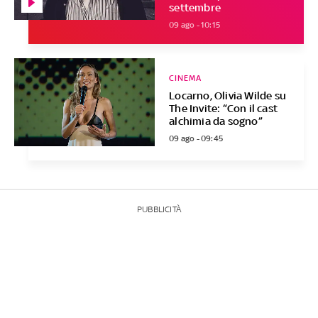
settembre
09 ago - 10:15
CINEMA
Locarno, Olivia Wilde su
The Invite: “Con il cast
alchimia da sogno”
09 ago - 09:45
PUBBLICITÀ