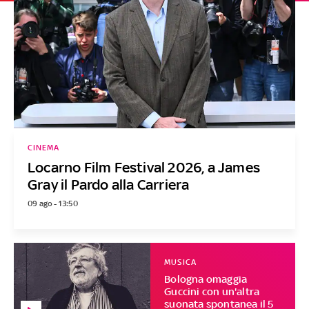
CINEMA
Locarno Film Festival 2026, a James
Gray il Pardo alla Carriera
09 ago - 13:50
MUSICA
Bologna omaggia
Guccini con un'altra
suonata spontanea il 5