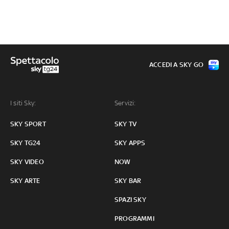
ACCEDI A SKY GO
I siti Sky:
Servizi:
SKY SPORT
SKY TV
SKY TG24
SKY APPS
SKY VIDEO
NOW
SKY ARTE
SKY BAR
SPAZI SKY
PROGRAMMI