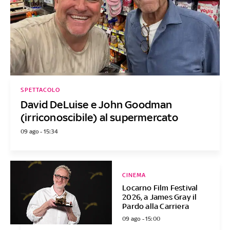
SPETTACOLO
David DeLuise e John Goodman
(irriconoscibile) al supermercato
09 ago - 15:34
CINEMA
Locarno Film Festival
2026, a James Gray il
Pardo alla Carriera
09 ago - 15:00