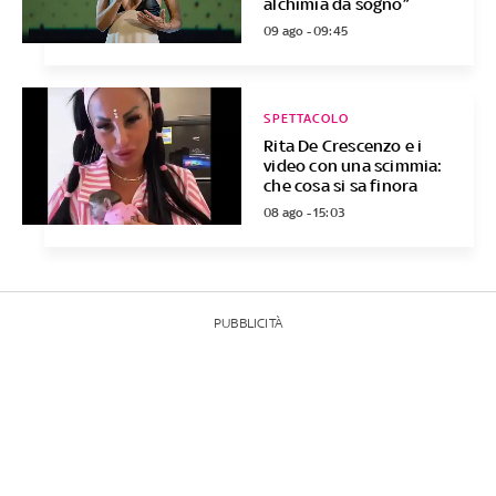
alchimia da sogno”
09 ago - 09:45
SPETTACOLO
Rita De Crescenzo e i
video con una scimmia:
che cosa si sa finora
08 ago - 15:03
PUBBLICITÀ