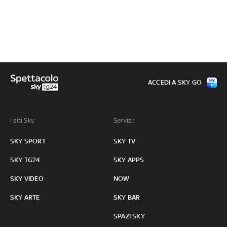
ACCEDI A SKY GO
I siti Sky:
Servizi:
SKY SPORT
SKY TV
SKY TG24
SKY APPS
SKY VIDEO
NOW
SKY ARTE
SKY BAR
SPAZI SKY