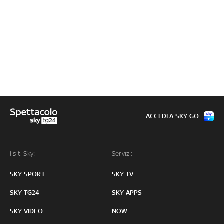
ACCEDI A SKY GO
I siti Sky:
Servizi:
SKY SPORT
SKY TV
SKY TG24
SKY APPS
SKY VIDEO
NOW