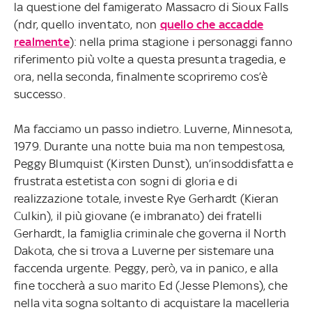
la questione del famigerato Massacro di Sioux Falls
(ndr, quello inventato, non
quello che accadde
realmente
): nella prima stagione i personaggi fanno
riferimento più volte a questa presunta tragedia, e
ora, nella seconda, finalmente scopriremo cos’è
successo.
Ma facciamo un passo indietro. Luverne, Minnesota,
1979. Durante una notte buia ma non tempestosa,
Peggy Blumquist (Kirsten Dunst), un’insoddisfatta e
frustrata estetista con sogni di gloria e di
realizzazione totale, investe Rye Gerhardt (Kieran
Culkin), il più giovane (e imbranato) dei fratelli
Gerhardt, la famiglia criminale che governa il North
Dakota, che si trova a Luverne per sistemare una
faccenda urgente. Peggy, però, va in panico, e alla
fine toccherà a suo marito Ed (Jesse Plemons), che
nella vita sogna soltanto di acquistare la macelleria