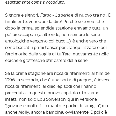
esattamente come è accaduto.
Signore e signori,
Fargo – La serie
è di nuovo tra noi. E
finalmente, verrebbe da dire! Perché se è vero che
dopo la prima, splendida stagione eravamo tutti un
po’ preoccupati (d’altronde, non sempre le serie
antologiche vengono col buco…), è anche vero che
sono bastati i primi teaser per tranquillizzarci e per
farci morire dalla voglia di tuffarci nuovamente nelle
epiche e grottesche atmosfere della serie.
Se la prima stagione era ricca di riferimenti al film del
1996, la seconda, che è una sorta di prequel, è invece
ricca di riferimenti ai dieci episodi che l’hanno
preceduta. In questo nuovo capitolo ritroviamo
infatti non solo Lou Solverson, qui in versione
“giovane e molto fico marito e padre di famiglia”, ma
anche Molly, ancora bambina, ovviamente. E poi c’è