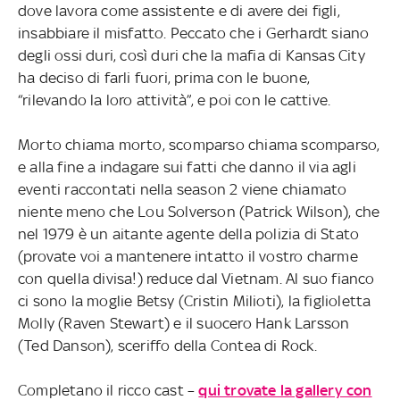
dove lavora come assistente e di avere dei figli,
insabbiare il misfatto. Peccato che i Gerhardt siano
degli ossi duri, così duri che la mafia di Kansas City
ha deciso di farli fuori, prima con le buone,
“rilevando la loro attività”, e poi con le cattive.
Morto chiama morto, scomparso chiama scomparso,
e alla fine a indagare sui fatti che danno il via agli
eventi raccontati nella season 2 viene chiamato
niente meno che Lou Solverson (Patrick Wilson), che
nel 1979 è un aitante agente della polizia di Stato
(provate voi a mantenere intatto il vostro charme
con quella divisa!) reduce dal Vietnam. Al suo fianco
ci sono la moglie Betsy (Cristin Milioti), la figlioletta
Molly (Raven Stewart) e il suocero Hank Larsson
(Ted Danson), sceriffo della Contea di Rock.
Completano il ricco cast –
qui trovate la gallery con