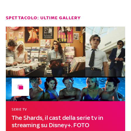
SPETTACOLO: ULTIME GALLERY
SERIE TV
The Shards, il cast della serie tv in
streaming su Disney+. FOTO