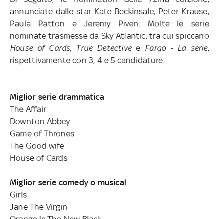
annunciate dalle star Kate Beckinsale, Peter Krause,
Paula Patton e Jeremy Piven. Molte le serie
nominate trasmesse da Sky Atlantic, tra cui spiccano
House of Cards
,
True Detective
e
Fargo - La serie
,
rispettivamente con 3, 4 e 5 candidature:
Miglior serie drammatica
The Affair
Downton Abbey
Game of Thrones
The Good wife
House of Cards
Miglior serie comedy o musical
Girls
Jane The Virgin
Orange Is The New Black