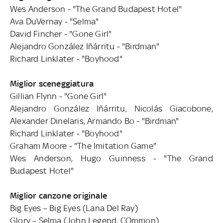
Wes Anderson - "The Grand Budapest Hotel"
Ava DuVernay - "Selma"
David Fincher - "Gone Girl"
Alejandro González Iñárritu - "Birdman"
Richard Linklater - "Boyhood"
Miglior sceneggiatura
Gillian Flynn - "Gone Girl"
Alejandro González Iñárritu, Nicolás Giacobone,
Alexander Dinelaris, Armando Bo - "Birdman"
Richard Linklater - "Boyhood"
Graham Moore - "The Imitation Game"
Wes Anderson, Hugo Guinness - "The Grand
Budapest Hotel"
Miglior canzone originale
Big Eyes – Big Eyes (Lana Del Ray)
Glory – Selma (John Legend, COmmon)