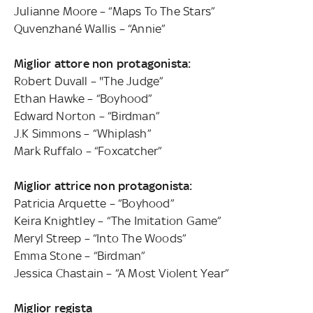
Julianne Moore – “Maps To The Stars”
Quvenzhané Wallis – “Annie”
Miglior attore non protagonista:
Robert Duvall – "The Judge”
Ethan Hawke – “Boyhood”
Edward Norton – “Birdman”
J.K Simmons – “Whiplash”
Mark Ruffalo – “Foxcatcher”
Miglior attrice non protagonista:
Patricia Arquette – “Boyhood”
Keira Knightley – “The Imitation Game”
Meryl Streep – “Into The Woods”
Emma Stone – “Birdman”
Jessica Chastain – “A Most Violent Year”
Miglior regista