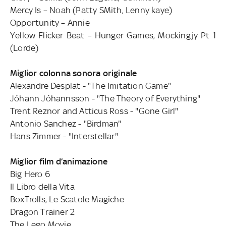
Mercy Is – Noah (Patty SMith, Lenny kaye)
Opportunity – Annie
Yellow Flicker Beat – Hunger Games, Mockingjy Pt 1
(Lorde)
Miglior colonna sonora originale
Alexandre Desplat - "The Imitation Game"
Jóhann Jóhannsson - "The Theory of Everything"
Trent Reznor and Atticus Ross - "Gone Girl"
Antonio Sanchez - "Birdman"
Hans Zimmer - "Interstellar"
Miglior film d’animazione
Big Hero 6
Il Libro della Vita
BoxTrolls, Le Scatole Magiche
Dragon Trainer 2
The Lego Movie