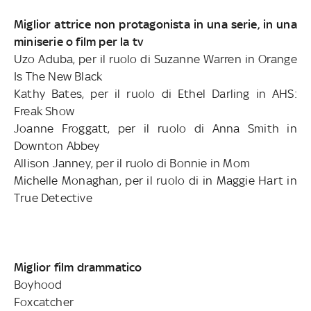
Miglior attrice non protagonista in una serie, in una
miniserie o film per la tv
Uzo Aduba, per il ruolo di Suzanne Warren in Orange
Is The New Black
Kathy Bates, per il ruolo di Ethel Darling in AHS:
Freak Show
Joanne Froggatt, per il ruolo di Anna Smith in
Downton Abbey
Allison Janney, per il ruolo di Bonnie in Mom
Michelle Monaghan, per il ruolo di in Maggie Hart in
True Detective
Miglior film drammatico
Boyhood
Foxcatcher