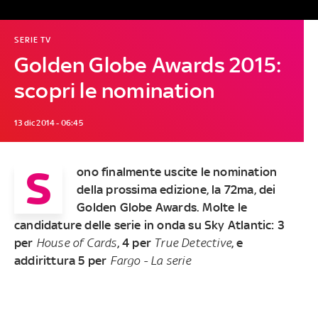
SERIE TV
Golden Globe Awards 2015:
scopri le nomination
13 dic 2014 - 06:45
S
ono finalmente uscite le nomination
della prossima edizione, la 72ma, dei
Golden Globe Awards. Molte le
candidature delle serie in onda su Sky Atlantic: 3
per
House of Cards
, 4 per
True Detective
, e
addirittura 5 per
Fargo - La serie