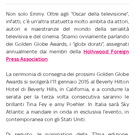
Non solo Emmy. Oltre agli “Oscar della televisione”,
infatti, c’è un’altra statuetta molto ambita da attori,
autori e maestranze del mondo della serialità
televisiva e del cinema. Stiamo ovviamente parlando
dei Golden Globe Awards, i “globi dorati”, assegnati
annualmente dai membri della
Hollywood Foreign
Press Association
.
La cerimonia di consegna dei prossimi Golden Globe
Awards si svolgerà l’11 gennaio 2015 al Beverly Hilton
Hotel di Beverly Hills, in California, e a condurre la
serata per la terza volta consecutiva saranno le
brillanti Tina Fey e amy Poehler. In Italia sarà Sky
Atlantic a mandare in onda in esclusiva l’evento, in
contemporanea con gli Stati Uniti.
Di seguito, le nomination della 72ma edizione,