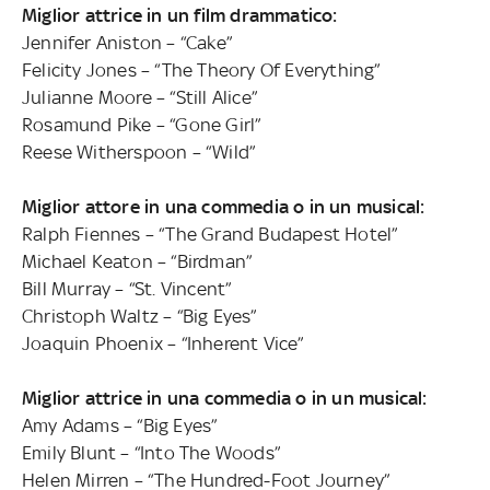
Miglior attrice in un film drammatico:
Jennifer Aniston – “Cake”
Felicity Jones – “The Theory Of Everything”
Julianne Moore – “Still Alice”
Rosamund Pike – “Gone Girl”
Reese Witherspoon – “Wild”
Miglior attore in una commedia o in un musical:
Ralph Fiennes – “The Grand Budapest Hotel”
Michael Keaton – “Birdman”
Bill Murray – “St. Vincent”
Christoph Waltz – “Big Eyes”
Joaquin Phoenix – “Inherent Vice”
Miglior attrice in una commedia o in un musical:
Amy Adams – “Big Eyes”
Emily Blunt – “Into The Woods”
Helen Mirren – “The Hundred-Foot Journey”