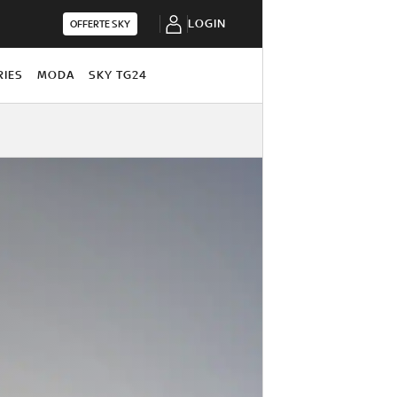
LOGIN
OFFERTE SKY
RIES
MODA
SKY TG24