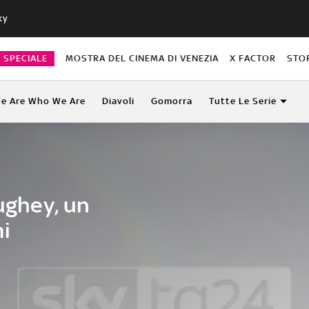
ky
O SPECIALE
MOSTRA DEL CINEMA DI VENEZIA
X FACTOR
STO
e Are Who We Are
Diavoli
Gomorra
Tutte Le Serie
ghey, un
i