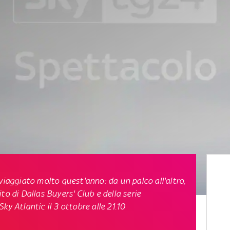
viaggiato molto quest'anno: da un palco all'altro,
ito di
Dallas Buyers' Club
e della serie
 Sky Atlantic
il 3 ottobre alle 21.10