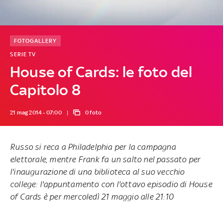
FOTOGALLERY
SERIE TV
House of Cards: le foto del
Capitolo 8
21 mag 2014 - 07:00
0 foto
Russo si reca a Philadelphia per la campagna
elettorale, mentre Frank fa un salto nel passato per
l'inaugurazione di una biblioteca al suo vecchio
college: l'appuntamento con l'ottavo episodio di
House
of Cards
è per mercoledì 21 maggio alle 21:10