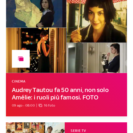
CINEMA
Audrey Tautou fa 50 anni, non solo
Amélie: i ruoli più famosi. FOTO
09 ago - 08:00
16 foto
SERIE TV