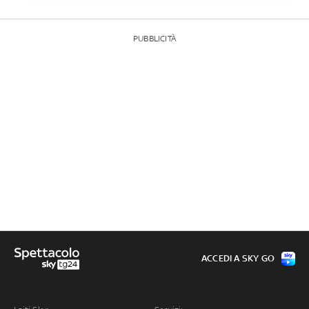
PUBBLICITÀ
ACCEDI A SKY GO