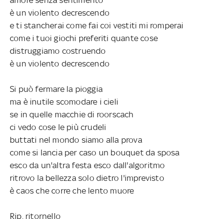
è un violento decrescendo
e ti stancherai come fai coi vestiti mi romperai
come i tuoi giochi preferiti quante cose
distruggiamo costruendo
è un violento decrescendo
Si può fermare la pioggia
ma è inutile scomodare i cieli
se in quelle macchie di roorscach
ci vedo cose le più crudeli
buttati nel mondo siamo alla prova
come si lancia per caso un bouquet da sposa
esco da un'altra festa esco dall'algoritmo
ritrovo la bellezza solo dietro l'imprevisto
è caos che corre che lento muore
Rip. ritornello