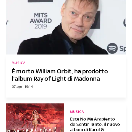
MUSICA
È morto William Orbit, ha prodotto
l'album Ray of Light di Madonna
07 ago - 19:14
MUSICA
Esce No Me Arapiento
de Sentir Tanto, il nuovo
album di Karol G