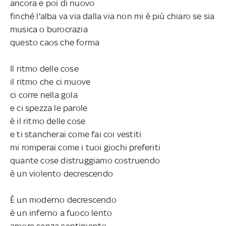
ancora e poi di nuovo
finché l'alba va via dalla via non mi è più chiaro se sia
musica o burocrazia
questo caos che forma
Il ritmo delle cose
il ritmo che ci muove
ci corre nella gola
e ci spezza le parole
è il ritmo delle cose
e ti stancherai come fai coi vestiti
mi romperai come i tuoi giochi preferiti
quante cose distruggiamo costruendo
è un violento decrescendo
È un moderno decrescendo
è un inferno a fuoco lento
amore senza sentimento