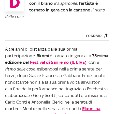
D
con il brano
Insuperabile
, l’artista è
tornato in gara con la canzone
Il ritmo
delle cose
CONDIVIDI
A tre anni di distanza dalla sua prima
partecipazione,
Rkomi
è tornato in gara alla
75esima
edizione del
Festival di Sanremo
(IL LIVE)
, con
Il
ritmo delle cose
, esibendosi nella prima serata per
terzo, dopo Gaia e Francesco Gabbani. Emozionato
nonostante non sia la sua prima volta all'Ariston,
alla fine della performance ha ringraziato l'orchestra
e abbracciato Gerry Scotti, co-conduttore insieme a
Carlo Conti e Antonella Clerici nella serata di
martedì. Mentre nella serata dei duetti
Rkomi ha