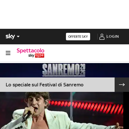
LOGIN
OFFERTE SKY
Lo speciale sul Festival di Sanremo