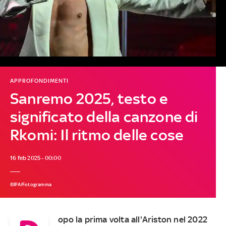
APPROFONDIMENTI
Sanremo 2025, testo e
significato della canzone di
Rkomi: Il ritmo delle cose
16 feb 2025 - 00:00
©IPA/Fotogramma
opo la prima volta all'Ariston nel 2022