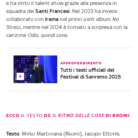
e ha vinto il talent show grazie alla presenza in
squadra dei
Santi Francesi
. Nel 2023 ha invece
collaborato con
Irama
nel primo joint album
No
Stress
, mentre nel 2024 è tornato a sorpresa con la
canzone
Odio, quindi sono
.
APPROFONDIMENTO
Tutti i testi ufficiali del
Festival di Sanremo 2025
ECCO
IL
TESTO
DE
IL RITMO DELLE COSE
DI RKOMI:
Testo
: Mirko Martorana (Rkomi), Jacopo Ettorre,