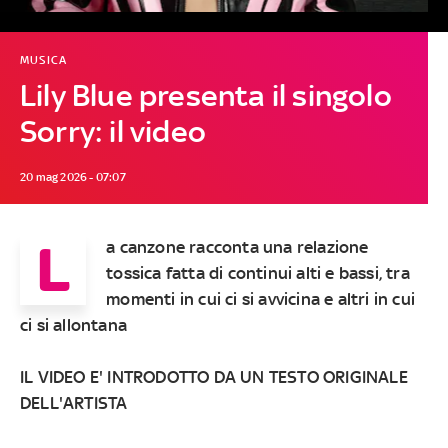
MUSICA
Lily Blue presenta il singolo
Sorry: il video
20 mag 2026 - 07:07
L
a canzone racconta una relazione
tossica fatta di continui alti e bassi, tra
momenti in cui ci si avvicina e altri in cui
ci si allontana
IL VIDEO E' INTRODOTTO DA UN TESTO ORIGINALE
DELL'ARTISTA