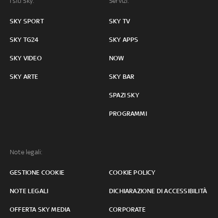
I siti Sky:
Servizi:
SKY SPORT
SKY TV
SKY TG24
SKY APPS
SKY VIDEO
NOW
SKY ARTE
SKY BAR
SPAZI SKY
PROGRAMMI
Note legali:
GESTIONE COOKIE
COOKIE POLICY
NOTE LEGALI
DICHIARAZIONE DI ACCESSIBILITÀ
OFFERTA SKY MEDIA
CORPORATE