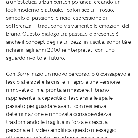
a un’estetica urban contemporanea, creando un
look moderno e attuale. I colori scelti — rosso,
simbolo di passione, e nero, espressione di
sofferenza — traducono visivamente le emozioni del
brano. Questo dialogo tra passato e presente è
anche il concept degli altri pezzi in uscita: sonorità e
richiami agli anni 2000 reinterpretati con uno
sguardo rivolto al futuro.
Con
Sorry
inizio un nuovo percorso, più consapevole:
lascio alle spalle la crisi e mi apro a una versione
rinnovata di me, pronta a rinascere.
Il brano
rappresenta la capacità di lasciarsi alle spalle il
passato per guardare avanti con resilienza,
determinazione e rinnovata consapevolezza,
trasformando le fragilità in forza e crescita
personale. Il video amplifica questo messaggio
attraverso un’estetica intensa, evocativa e