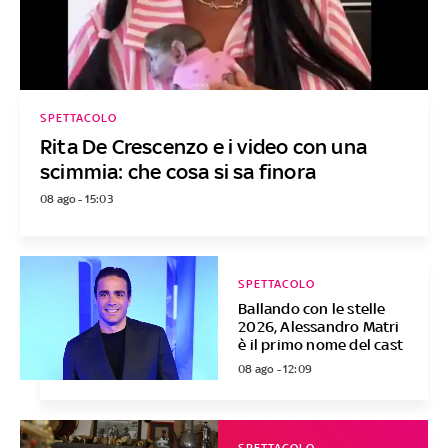
SPETTACOLO
Rita De Crescenzo e i video con una
scimmia: che cosa si sa finora
08 ago - 15:03
SPETTACOLO
Ballando con le stelle
2026, Alessandro Matri
è il primo nome del cast
08 ago - 12:09
SPETTACOLO