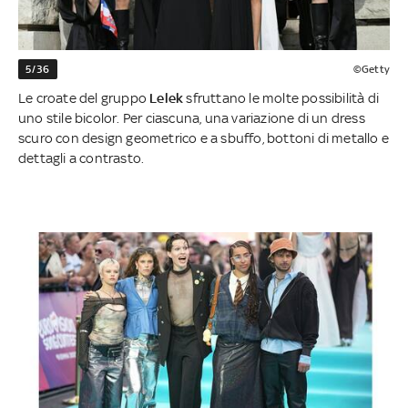
5/36
©Getty
Le croate del gruppo
Lelek
sfruttano le molte possibilità di
uno stile bicolor. Per ciascuna, una variazione di un dress
scuro con design geometrico e a sbuffo, bottoni di metallo e
dettagli a contrasto.