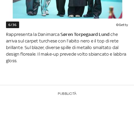
6/36
©Getty
Rappresenta la Danimarca
Søren Torpegaard Lund
che
arriva sul carpet turchese con l'abito nero e il top di rete
brillante. Sul blazer, diverse spille di metallo smaltato dal
design floreale. Il make-up prevede volto sbiancato e labbra
gloss.
PUBBLICITÀ