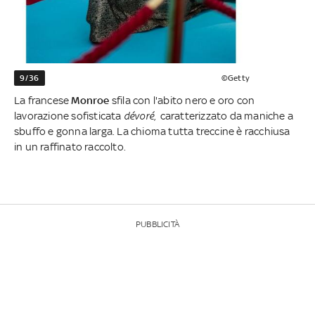
9/36
©Getty
La francese
Monroe
sfila con l'abito nero e oro con
lavorazione sofisticata
dévoré
, caratterizzato da maniche a
sbuffo e gonna larga. La chioma tutta treccine è racchiusa
in un raffinato raccolto.
PUBBLICITÀ