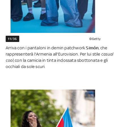
11/36
©Getty
Arriva con i pantaloni in demin patchwork
Simón
, che
rappresenterà l'Armenia all'Eurovision. Per lui stile
casual
cool
, con la camicia in tinta indossata sbottonata e gli
occhiali da sole scuri.