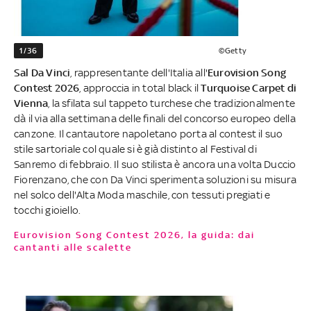
1/36
©Getty
Sal Da Vinci
, rappresentante dell'Italia all'
Eurovision Song
Contest 2026
, approccia in total black il
Turquoise Carpet di
Vienna
, la sfilata sul tappeto turchese che tradizionalmente
dà il via alla settimana delle finali del concorso europeo della
canzone. Il cantautore napoletano porta al contest il suo
stile sartoriale col quale si è già distinto al Festival di
Sanremo di febbraio. Il suo stilista è ancora una volta Duccio
Fiorenzano, che con Da Vinci sperimenta soluzioni su misura
nel solco dell'Alta Moda maschile, con tessuti pregiati e
tocchi gioiello.
Eurovision Song Contest 2026, la guida: dai
cantanti alle scalette