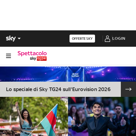
LOGIN
OFFERTE SKY
Lo speciale di Sky TG24 sull'Eurovision 2026