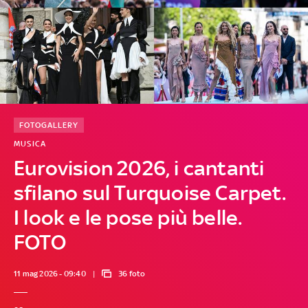
FOTOGALLERY
MUSICA
Eurovision 2026, i cantanti
sfilano sul Turquoise Carpet.
I look e le pose più belle.
FOTO
11 mag 2026 - 09:40
36 foto