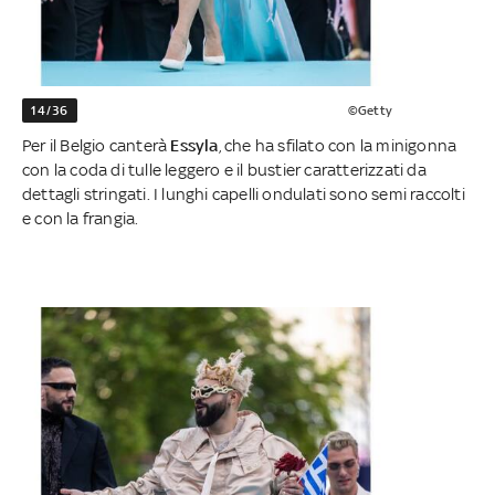
14/36
©Getty
Per il Belgio canterà
Essyla
, che ha sfilato con la minigonna
con la coda di tulle leggero e il bustier caratterizzati da
dettagli stringati. I lunghi capelli ondulati sono semi raccolti
e con la frangia.