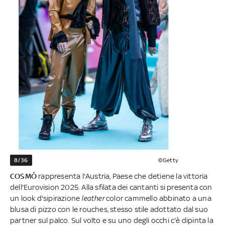
8/36
©Getty
COSMÓ
rappresenta l'Austria, Paese che detiene la vittoria
dell'Eurovision 2025. Alla sfilata dei cantanti si presenta con
un look d'sipirazione
leather
color cammello abbinato a una
blusa di pizzo con le rouches, stesso stile adottato dal suo
partner sul palco. Sul volto e su uno degli occhi c'è dipinta la