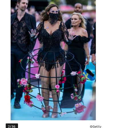
2/36
©Getty