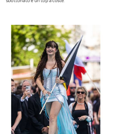
sbottonato e un top a coste.