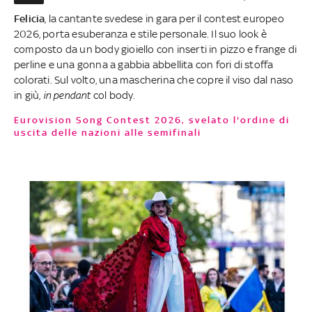
Felicia
, la cantante svedese in gara per il contest europeo
2026, porta esuberanza e stile personale. Il suo look è
composto da un body gioiello con inserti in pizzo e frange di
perline e una gonna a gabbia abbellita con fori di stoffa
colorati. Sul volto, una mascherina che copre il viso dal naso
in giù,
in pendant
col body.
Eurovision Song Contest 2026, svelato l'ordine di
uscita delle nazioni alle semifinali