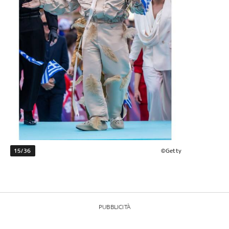
15/36
©Getty
PUBBLICITÀ