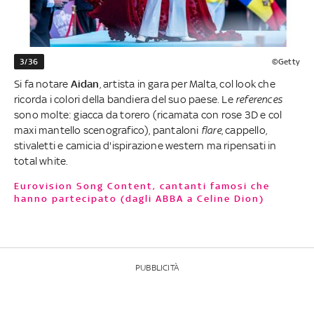
3/36
©Getty
Si fa notare
Aidan
, artista in gara per Malta, col look che
ricorda i colori della bandiera del suo paese. Le
references
sono molte: giacca da torero (ricamata con rose 3D e col
maxi mantello scenografico), pantaloni
flare
, cappello,
stivaletti e camicia d'ispirazione western ma ripensati in
total white.
Eurovision Song Content, cantanti famosi che
hanno partecipato (dagli ABBA a Celine Dion)
PUBBLICITÀ