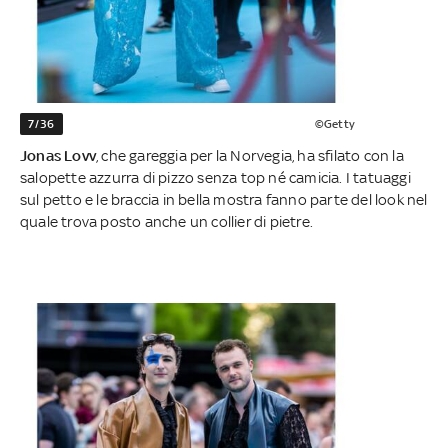
7/36
©Getty
Jonas Lovv
, che gareggia per la Norvegia, ha sfilato con la
salopette azzurra di pizzo senza top né camicia. I tatuaggi
sul petto e le braccia in bella mostra fanno parte del look nel
quale trova posto anche un collier di pietre.