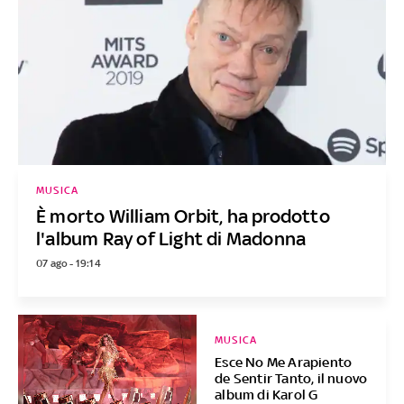
MUSICA
È morto William Orbit, ha prodotto
l'album Ray of Light di Madonna
07 ago - 19:14
MUSICA
Esce No Me Arapiento
de Sentir Tanto, il nuovo
album di Karol G