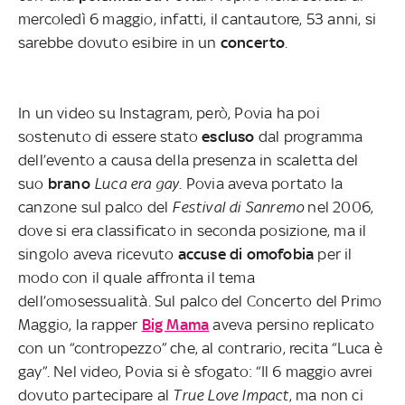
mercoledì 6 maggio, infatti, il cantautore, 53 anni, si
sarebbe dovuto esibire in un
concerto
.
In un video su Instagram, però, Povia ha poi
sostenuto di essere stato
escluso
dal programma
dell’evento a causa della presenza in scaletta del
suo
brano
Luca era gay
. Povia aveva portato la
canzone sul palco del
Festival di Sanremo
nel 2006,
dove si era classificato in seconda posizione, ma il
singolo aveva ricevuto
accuse di omofobia
per il
modo con il quale affronta il tema
dell’omosessualità. Sul palco del Concerto del Primo
Maggio, la rapper
Big Mama
aveva persino replicato
con un “contropezzo” che, al contrario, recita “Luca è
gay”. Nel video, Povia si è sfogato: “Il 6 maggio avrei
dovuto partecipare al
True Love Impact
, ma non ci