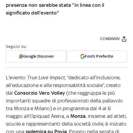
presenza non sarebbe stata "in linea con il
significato dell'evento"
CONDIVIDI
Seguici su:
Google Discover
Fonti Preferite
L'evento
True Love Impact
, “dedicato all’inclusione,
all’educazione e alla responsabilità sociale”, creato
dal
Consorzio Vero Volley
(che raggruppa le più
importanti squadre di professionisti della pallavolo
tra Monza e Milano) e in programma dal 4 al 6
maggio all’Opiquad Arena, a
Monza
, insieme ad atleti,
scuole e rappresentanti della società civile, è iniziato
con una
polemica su
Povia
. Proprio nella serata di