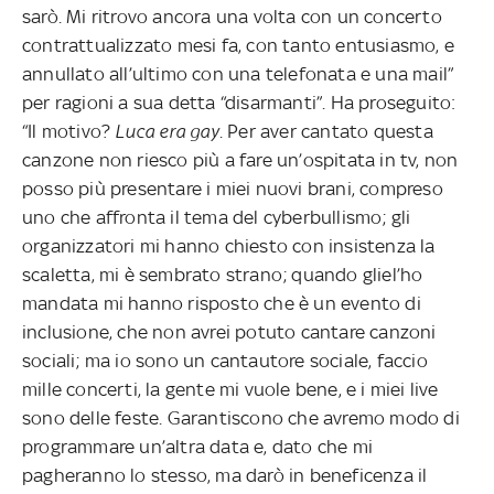
sarò. Mi ritrovo ancora una volta con un concerto
contrattualizzato mesi fa, con tanto entusiasmo, e
annullato all’ultimo con una telefonata e una mail”
per ragioni a sua detta “disarmanti”. Ha proseguito:
“Il motivo?
Luca era gay
. Per aver cantato questa
canzone non riesco più a fare un’ospitata in tv, non
posso più presentare i miei nuovi brani, compreso
uno che affronta il tema del cyberbullismo; gli
organizzatori mi hanno chiesto con insistenza la
scaletta, mi è sembrato strano; quando gliel’ho
mandata mi hanno risposto che è un evento di
inclusione, che non avrei potuto cantare canzoni
sociali; ma io sono un cantautore sociale, faccio
mille concerti, la gente mi vuole bene, e i miei live
sono delle feste. Garantiscono che avremo modo di
programmare un’altra data e, dato che mi
pagheranno lo stesso, ma darò in beneficenza il