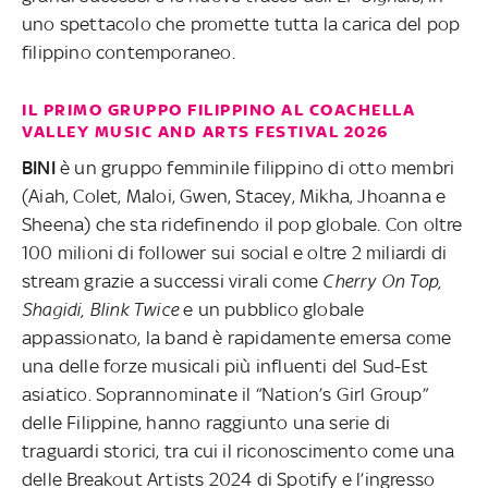
uno spettacolo che promette tutta la carica del pop
filippino contemporaneo.
IL PRIMO GRUPPO FILIPPINO AL COACHELLA
VALLEY MUSIC AND ARTS FESTIVAL 2026
BINI
è un gruppo femminile filippino di otto membri
(Aiah, Colet, Maloi, Gwen, Stacey, Mikha, Jhoanna e
Sheena) che sta ridefinendo il pop globale. Con oltre
100 milioni di follower sui social e oltre 2 miliardi di
stream grazie a successi virali come
Cherry On Top,
Shagidi, Blink Twice
e un pubblico globale
appassionato, la band è rapidamente emersa come
una delle forze musicali più influenti del Sud-Est
asiatico. Soprannominate il “Nation’s Girl Group”
delle Filippine, hanno raggiunto una serie di
traguardi storici, tra cui il riconoscimento come una
delle Breakout Artists 2024 di Spotify e l’ingresso