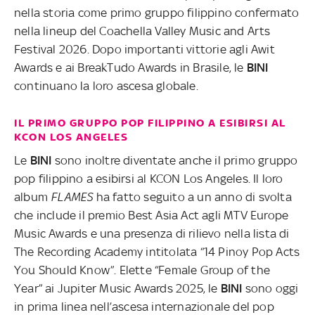
nella storia come primo gruppo filippino confermato
nella lineup del Coachella Valley Music and Arts
Festival 2026. Dopo importanti vittorie agli Awit
Awards e ai BreakTudo Awards in Brasile, le
BINI
continuano la loro ascesa globale.
IL PRIMO GRUPPO POP FILIPPINO A ESIBIRSI AL
KCON LOS ANGELES
Le
BINI
sono inoltre diventate anche il primo gruppo
pop filippino a esibirsi al KCON Los Angeles. Il loro
album
FLAMES
ha fatto seguito a un anno di svolta
che include il premio Best Asia Act agli MTV Europe
Music Awards e una presenza di rilievo nella lista di
The Recording Academy intitolata “14 Pinoy Pop Acts
You Should Know”. Elette “Female Group of the
Year” ai Jupiter Music Awards 2025, le
BINI
sono oggi
in prima linea nell’ascesa internazionale del pop