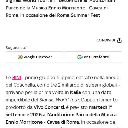
Signals World Tour. Il 1° settembre all’Auditorium
Parco della Musica Ennio Morricone - Cavea di
Roma, in occasione del Roma Summer Fest
CONDIVIDI
Seguici su:
Google Discover
Fonti Preferite
Le
BINI
- primo gruppo filippino entrato nella lineup
del Coachella, con oltre 2 miliardo di stream globali -
arrivano per la prima volta in
Italia
con una data
imperdibile del
Signals World Tour
. L’appuntamento,
prodotto da
Vivo Concerti
, è previsto
martedì 1°
settembre 2026
all’Auditorium Parco della Musica
Ennio Morricone - Cavea di Roma,
in occasione del