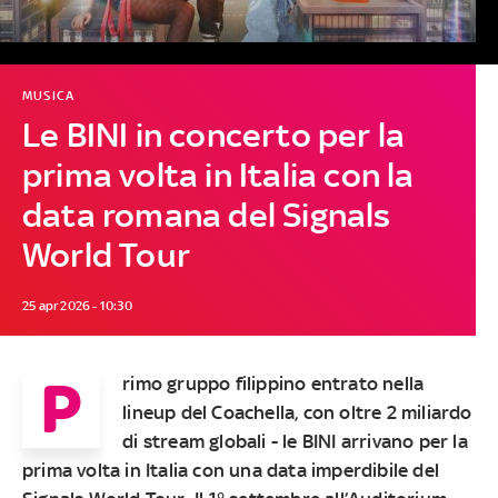
MUSICA
Le BINI in concerto per la
prima volta in Italia con la
data romana del Signals
World Tour
25 apr 2026 - 10:30
P
rimo gruppo filippino entrato nella
lineup del Coachella, con oltre 2 miliardo
di stream globali - le BINI arrivano per la
prima volta in Italia con una data imperdibile del