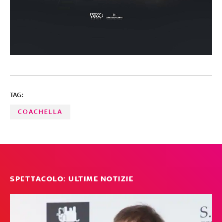
TAG:
COACHELLA
SPETTACOLO: ULTIME NOTIZIE