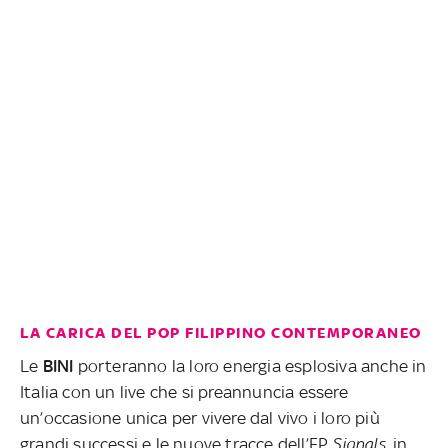
LA CARICA DEL POP FILIPPINO CONTEMPORANEO
Le
BINI
porteranno la loro energia esplosiva anche in
Italia con un live che si preannuncia essere
un’occasione unica per vivere dal vivo i loro più
grandi successi e le nuove tracce dell’EP
Signals
, in