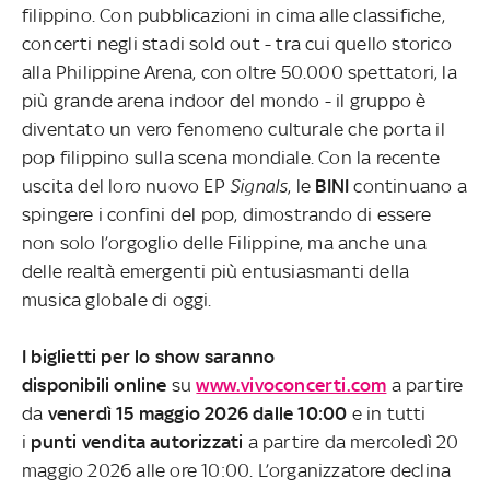
filippino. Con pubblicazioni in cima alle classifiche,
concerti negli stadi sold out - tra cui quello storico
alla Philippine Arena, con oltre 50.000 spettatori, la
più grande arena indoor del mondo - il gruppo è
diventato un vero fenomeno culturale che porta il
pop filippino sulla scena mondiale. Con la recente
uscita del loro nuovo EP
Signals
, le
BINI
continuano a
spingere i confini del pop, dimostrando di essere
non solo l’orgoglio delle Filippine, ma anche una
delle realtà emergenti più entusiasmanti della
musica globale di oggi.
I biglietti per lo show saranno
disponibili online
su
www.vivoconcerti.com
a partire
da
venerdì 15 maggio 2026 dalle 10:00
e in tutti
i
punti vendita autorizzati
a partire da mercoledì 20
maggio 2026 alle ore 10:00. L’organizzatore declina