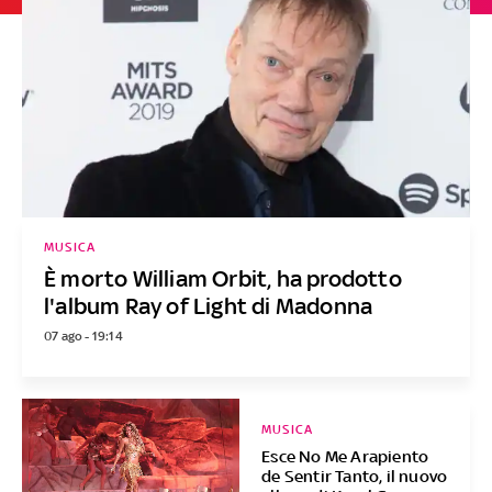
MUSICA
È morto William Orbit, ha prodotto
l'album Ray of Light di Madonna
07 ago - 19:14
MUSICA
Esce No Me Arapiento
de Sentir Tanto, il nuovo