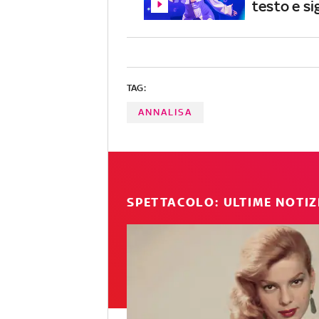
testo e si
TAG:
ANNALISA
SPETTACOLO: ULTIME NOTIZ