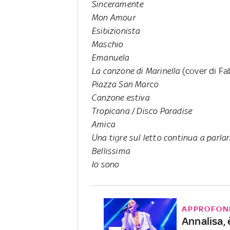
Sinceramente
Mon Amour
Esibizionista
Maschio
Emanuela
La canzone di Marinella
(cover di Fa
Piazza San Marco
Canzone estiva
Tropicana / Disco Paradise
Amica
Una tigre sul letto continua a parla
Bellissima
Io sono
APPROFON
Annalisa, 