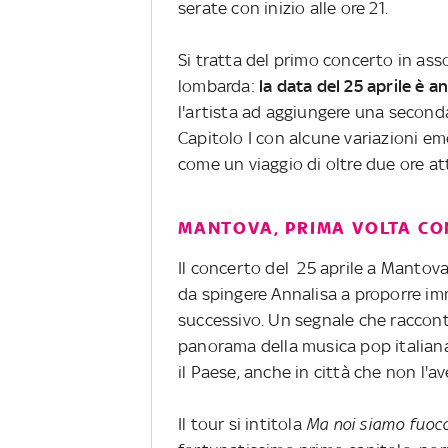
serate con inizio alle ore 21.
Si tratta del primo concerto in ass
lombarda:
la data del 25 aprile è 
l'artista ad aggiungere una seconda
Capitolo I con alcune variazioni em
come un viaggio di oltre due ore att
MANTOVA, PRIMA VOLTA C
Il concerto del 25 aprile a Mantov
da spingere Annalisa a proporre i
successivo. Un segnale che raccont
panorama della musica pop italiana:
il Paese, anche in città che non l'a
Il tour si intitola
Ma noi siamo fuoco 