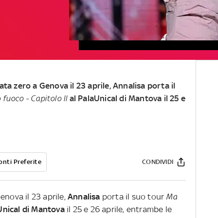
ata zero a Genova il 23 aprile, Annalisa porta il
fuoco - Capitolo II
al PalaUnical di Mantova il 25 e
onti Preferite
CONDIVIDI
enova il 23 aprile,
Annalisa
porta il suo tour
Ma
Unical di Mantova
il 25 e 26 aprile, entrambe le