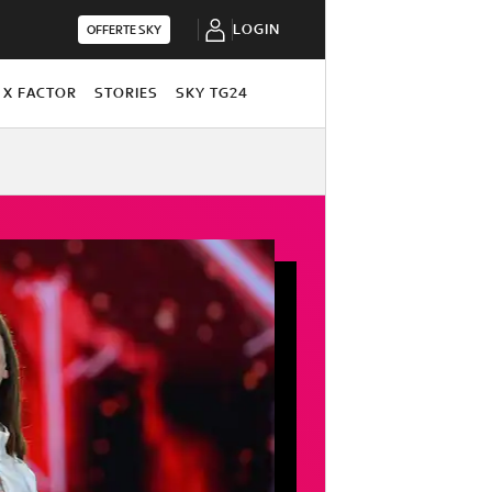
LOGIN
OFFERTE SKY
X FACTOR
STORIES
SKY TG24