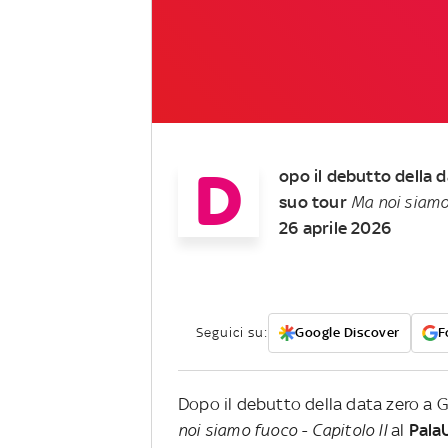
D
opo il debutto della d
suo tour
Ma noi siamo 
26 aprile 2026
Seguici su:
Google Discover
F
Dopo il debutto della data zero a G
noi siamo fuoco - Capitolo II
al
Pala