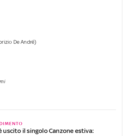
brizio De André)
rmi
DIMENTO
è uscito il singolo Canzone estiva: