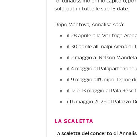
fortunatissimo primo capitolo, po
sold-out in tutte le sue 13 date.
Dopo Mantova, Annalisa sarà:
il 28 aprile alla Vitrifrigo Are
il 30 aprile all'Inalpi Arena di 
il 2 maggio al Nelson Mandela
il 4 maggio al Palapartenope 
il 9 maggio all'Unipol Dome d
il 12 e 13 maggio al Pala Resci
i 16 maggio 2026 al Palazzo D
LA SCALETTA
La
scaletta del concerto di Annali