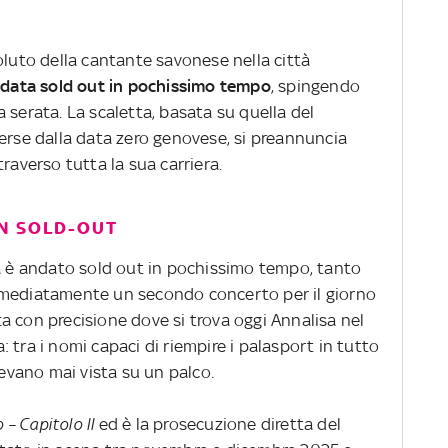
oluto della cantante savonese nella città
andata sold out in pochissimo tempo
, spingendo
 serata. La scaletta, basata su quella del
erse dalla data zero genovese, si preannuncia
raverso tutta la sua carriera.
ON SOLD-OUT
a è andato sold out in pochissimo tempo, tanto
mmediatamente un secondo concerto per il giorno
a con precisione dove si trova oggi Annalisa nel
 tra i nomi capaci di riempire i palasport in tutto
vevano mai vista su un palco.
– Capitolo II
ed è la prosecuzione diretta del