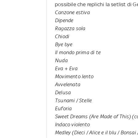
possibile che replichi la setlist di 
Canzone estiva
Dipende
Ragazza sola
Chiodi
Bye bye
Il mondo prima di te
Nuda
Eva + Eva
Movimento lento
Avvelenata
Delusa
Tsunami / Stelle
Euforia
Sweet Dreams (Are Made of This) (c
Indaco violento
Medley (Dieci / Alice e il blu / Bonsai 