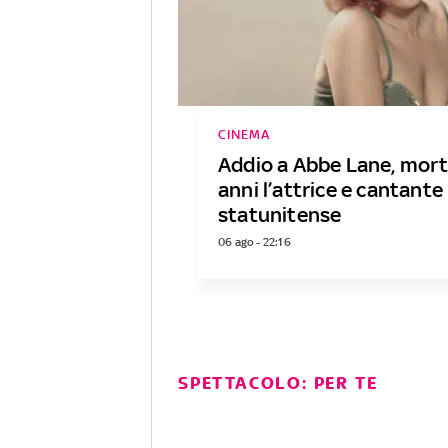
CINEMA
Addio a Abbe Lane, mort
anni l’attrice e cantante
statunitense
06 ago - 22:16
SPETTACOLO: PER TE