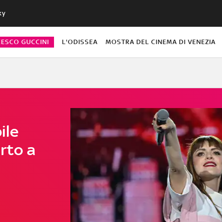
ky
CESCO GUCCINI
L'ODISSEA
MOSTRA DEL CINEMA DI VENEZIA
ile
rto a