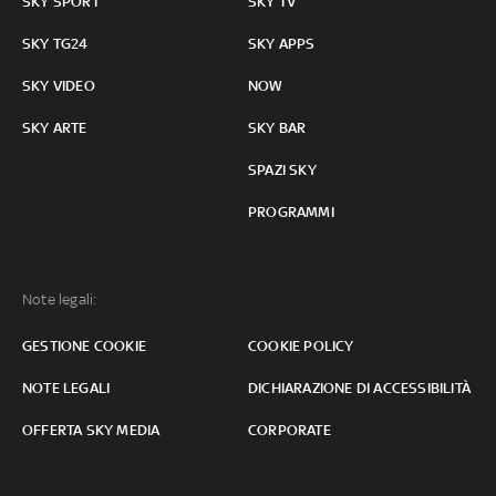
SKY SPORT
SKY TV
SKY TG24
SKY APPS
SKY VIDEO
NOW
SKY ARTE
SKY BAR
SPAZI SKY
PROGRAMMI
Note legali:
GESTIONE COOKIE
COOKIE POLICY
NOTE LEGALI
DICHIARAZIONE DI ACCESSIBILITÀ
OFFERTA SKY MEDIA
CORPORATE