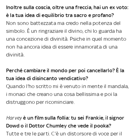
Inoltre sulla coscia, oltre una freccia, hai un ex voto:
è la tua idea di equilibrio tra sacro e profano?
Non sono battezzata ma credo nella potenza del
simbolo. È un ringraziare il divino, chi lo guarda ha
una concezione di divinità. Psiche in quel momento
non ha ancora idea di essere innamorata di una
divinità.
Perché cambiare il mondo per poi cancellarlo? È la
tua idea di disincanto vendicativo?
Quando l'ho scritto mi è venuto in mente il mandala,
i monaci che creano una cosa bellissima e poi la
distruggono per ricominciare.
Harvey
è un film sulla follia: tu sei Frankie, il signor
Dowd o il Dottor Chumley che vede il pooka?
Tutte e tre le parti. C’è un distorsore di voce per il