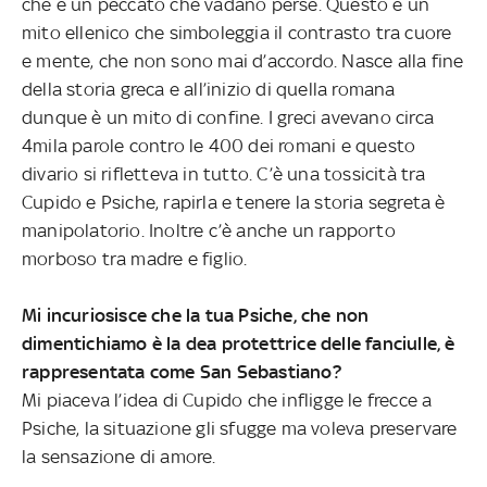
che è un peccato che vadano perse. Questo è un
mito ellenico che simboleggia il contrasto tra cuore
e mente, che non sono mai d’accordo. Nasce alla fine
della storia greca e all’inizio di quella romana
dunque è un mito di confine. I greci avevano circa
4mila parole contro le 400 dei romani e questo
divario si rifletteva in tutto. C’è una tossicità tra
Cupido e Psiche, rapirla e tenere la storia segreta è
manipolatorio. Inoltre c’è anche un rapporto
morboso tra madre e figlio.
Mi incuriosisce che la tua Psiche, che non
dimentichiamo è la dea protettrice delle fanciulle, è
rappresentata come San Sebastiano?
Mi piaceva l’idea di Cupido che infligge le frecce a
Psiche, la situazione gli sfugge ma voleva preservare
la sensazione di amore.