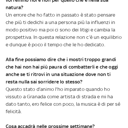
vorremmo noi e non per quello che è nella sua
natura?
Un errore che ho fatto in passato è stato pensare
che più ti dedichi a una persona più la influenzi in
modo positivo ma poi ci sono dei litigi e cambia la
prospettiva. In questa relazione non c’è un equilibrio
e dunque è poco il tempo che le ho dedicato.
Alla fine possiamo dire che i mostri troppo grandi
che hai non hai più paura di combatterli e che oggi
anche se ti ritrovi in una situazione dove non ti
resta nulla sai sorridere lo stesso?
Questo stato d’animo l'ho imparato quando ho
vissuto a Granada come artista di strada e mi ha
dato tanto, ero felice con poco, la musica è di per sé
felicità.
Cosa accadrà nelle prossime settimane?