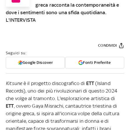
greca racconta la contemporaneità e
dove i sentimenti sono una sfida quotidiana.
L'INTERVISTA
CONDIVIDI
Seguici su:
Google Discover
Fonti Preferite
Kitsune
è il progetto discografico di
ETT
(Island
Records), uno dei più rivoluzionari di questo 2024
che volge al tramonto. L'esplorazione artistica di
ETT
, ovvero Gaya Misrachi, cantautrice triestina di
origine greca, si ispira all'iconica volpe della cultura
orientale, capace di trasformarsi in donna e di
manifestare forze sovrannaturali: infatti i brani