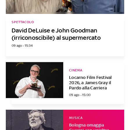
SPETTACOLO
David DeLuise e John Goodman
(irriconoscibile) al supermercato
09 ago - 15:34
CINEMA
Locarno Film Festival
2026, a James Gray il
Pardo alla Carriera
09 ago - 15:00
MUSICA
Bologna omaggia