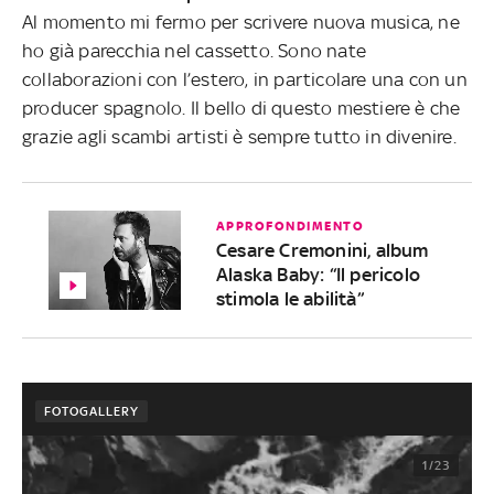
Al momento mi fermo per scrivere nuova musica, ne
ho già parecchia nel cassetto. Sono nate
collaborazioni con l’estero, in particolare una con un
producer spagnolo. Il bello di questo mestiere è che
grazie agli scambi artisti è sempre tutto in divenire.
APPROFONDIMENTO
Cesare Cremonini, album
Alaska Baby: “Il pericolo
stimola le abilità”
FOTOGALLERY
1/23