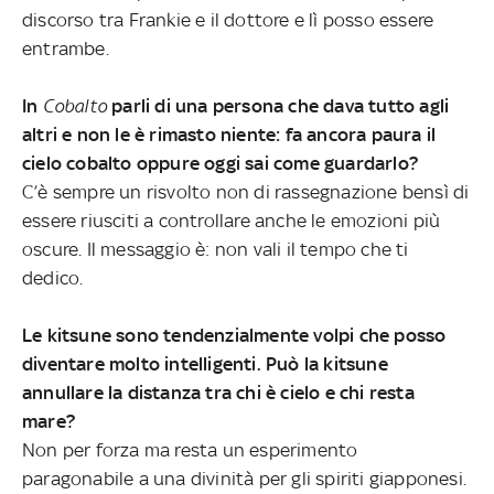
discorso tra Frankie e il dottore e lì posso essere
entrambe.
In
Cobalto
parli di una persona che dava tutto agli
altri e non le è rimasto niente: fa ancora paura il
cielo cobalto oppure oggi sai come guardarlo?
C’è sempre un risvolto non di rassegnazione bensì di
essere riusciti a controllare anche le emozioni più
oscure. Il messaggio è: non vali il tempo che ti
dedico.
Le kitsune sono tendenzialmente volpi che posso
diventare molto intelligenti. Può la kitsune
annullare la distanza tra chi è cielo e chi resta
mare?
Non per forza ma resta un esperimento
paragonabile a una divinità per gli spiriti giapponesi.