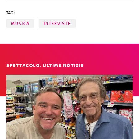
BRANI A CURA DI FABRIZIO BASSO
TAG:
MUSICA
INTERVISTE
SPETTACOLO: ULTIME NOTIZIE