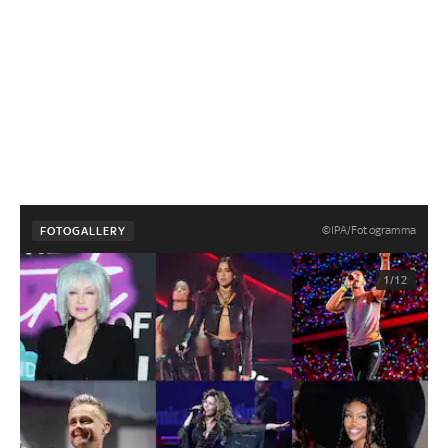
©IPA/Fotogramma
FOTOGALLERY
1/12