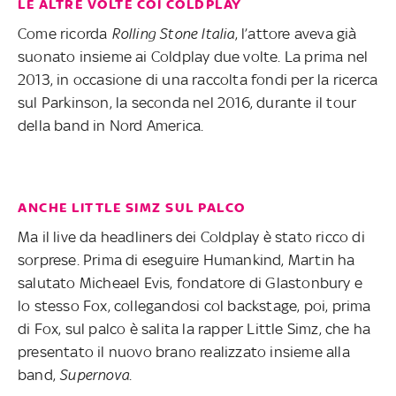
LE ALTRE VOLTE COI COLDPLAY
Come ricorda
Rolling Stone Italia
, l’attore aveva già
suonato insieme ai Coldplay due volte. La prima nel
2013, in occasione di una raccolta fondi per la ricerca
sul Parkinson, la seconda nel 2016, durante il tour
della band in Nord America.
ANCHE LITTLE SIMZ SUL PALCO
Ma il live da headliners dei Coldplay è stato ricco di
sorprese. Prima di eseguire Humankind, Martin ha
salutato Micheael Evis, fondatore di Glastonbury e
lo stesso Fox, collegandosi col backstage, poi, prima
di Fox, sul palco è salita la rapper Little Simz, che ha
presentato il nuovo brano realizzato insieme alla
band,
Supernova
.