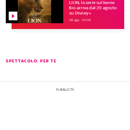
LION, la serie sul leone
Kio arriva dal 20 agosto
su Disney+
08 ago - 10:04
SPETTACOLO: PER TE
PUBBLICITÀ