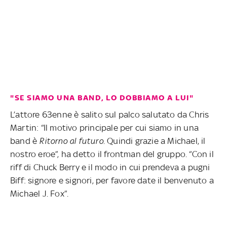
"SE SIAMO UNA BAND, LO DOBBIAMO A LUI"
L’attore 63enne è salito sul palco salutato da Chris
Martin: “Il motivo principale per cui siamo in una
band è
Ritorno al futuro
. Quindi grazie a Michael, il
nostro eroe”, ha detto il frontman del gruppo. “Con il
riff di Chuck Berry e il modo in cui prendeva a pugni
Biff: signore e signori, per favore date il benvenuto a
Michael J. Fox”.