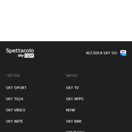
ACCEDI A SKY GO
I siti Sky:
Servizi:
SKY SPORT
SKY TV
SKY TG24
SKY APPS
SKY VIDEO
NOW
SKY ARTE
SKY BAR