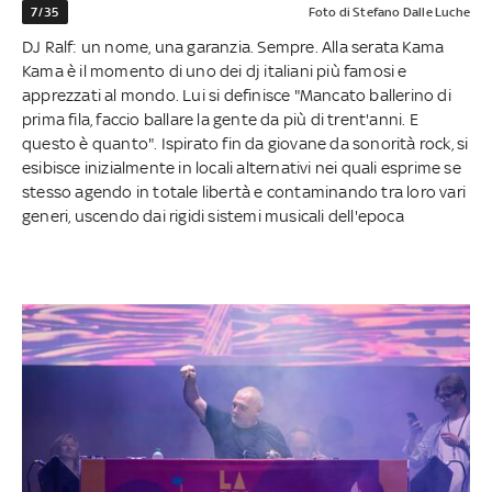
7/35
Foto di Stefano Dalle Luche
DJ Ralf: un nome, una garanzia. Sempre. Alla serata Kama
Kama è il momento di uno dei dj italiani più famosi e
apprezzati al mondo. Lui si definisce "Mancato ballerino di
prima fila, faccio ballare la gente da più di trent'anni. E
questo è quanto". Ispirato fin da giovane da sonorità rock, si
esibisce inizialmente in locali alternativi nei quali esprime se
stesso agendo in totale libertà e contaminando tra loro vari
generi, uscendo dai rigidi sistemi musicali dell'epoca