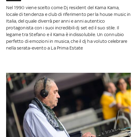
Nel 1990 viene scelto come Dj resident del Kama Kama,
locale di tendenza e club di riferimento per la house music in
Italia, del quale diverrà per anni e anni autentico
protagonista con i suoi incredibili dj set ed il suo stile. Il
legame tra Stefano e il Kama è indissolubile. Un connubio
perfetto di emozioni in musica, che il dj ha voluto celebrare
nella serata-evento a La Prima Estate