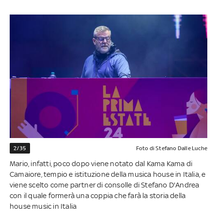
2/35
Foto di Stefano Dalle Luche
Mario, infatti, poco dopo viene notato dal Kama Kama di
Camaiore, tempio e istituzione della musica house in Italia, e
viene scelto come partner di consolle di Stefano D'Andrea
con il quale formerà una coppia che farà la storia della
house music in Italia