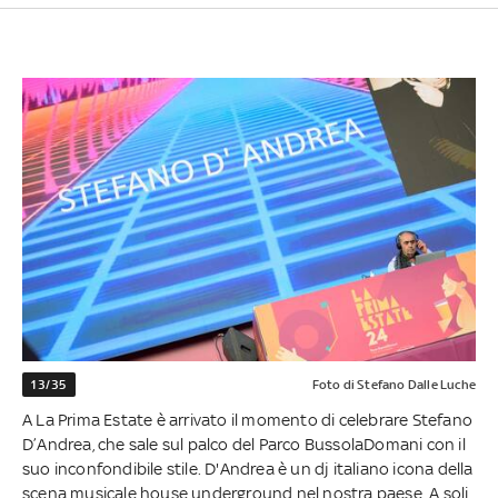
13/35
Foto di Stefano Dalle Luche
A La Prima Estate è arrivato il momento di celebrare Stefano
D’Andrea, che sale sul palco del Parco BussolaDomani con il
suo inconfondibile stile. D'Andrea è un dj italiano icona della
scena musicale house underground nel nostra paese. A soli