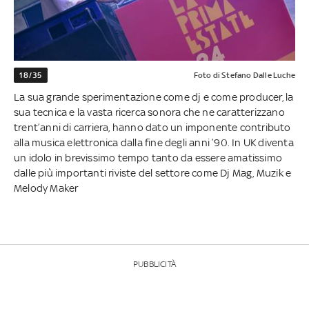
18/35
Foto di Stefano Dalle Luche
La sua grande sperimentazione come dj e come producer, la
sua tecnica e la vasta ricerca sonora che ne caratterizzano
trent’anni di carriera, hanno dato un imponente contributo
alla musica elettronica dalla fine degli anni ’90. In UK diventa
un idolo in brevissimo tempo tanto da essere amatissimo
dalle più importanti riviste del settore come Dj Mag, Muzik e
Melody Maker
PUBBLICITÀ