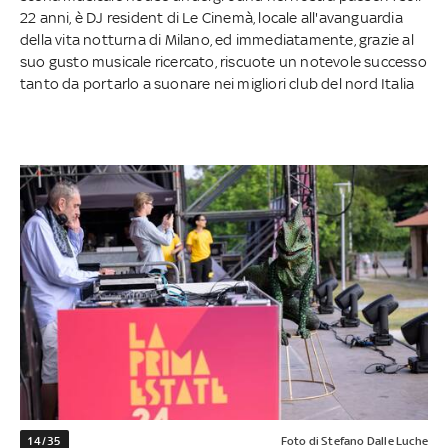
22 anni, è DJ resident di Le Cinemà, locale all'avanguardia
della vita notturna di Milano, ed immediatamente, grazie al
suo gusto musicale ricercato, riscuote un notevole successo
tanto da portarlo a suonare nei migliori club del nord Italia
14/35
Foto di Stefano Dalle Luche