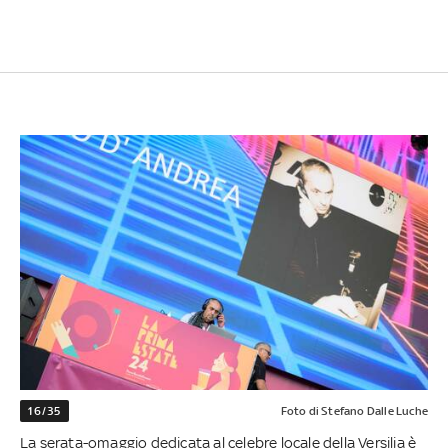
16/35
Foto di Stefano Dalle Luche
La serata-omaggio dedicata al celebre locale della Versilia è