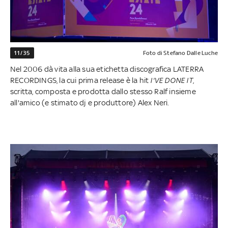
11/35
Foto di Stefano Dalle Luche
Nel 2006 dà vita alla sua etichetta discografica LATERRA
RECORDINGS, la cui prima release è la hit
I'VE DONE IT
,
scritta, composta e prodotta dallo stesso Ralf insieme
all'amico (e stimato dj e produttore) Alex Neri.