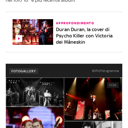
APPROFONDIMENTO
Duran Duran, la cover di
Psycho Killer con Victoria
dei Måneskin
©IPA/Fotogramma
FOTOGALLERY
1/26