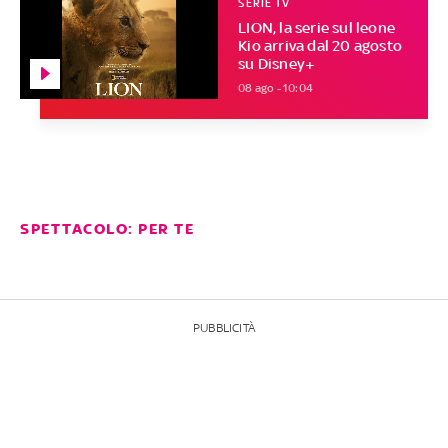
SERIE TV
LION, la serie sul leone
Kio arriva dal 20 agosto
su Disney+
08 ago - 10:04
SPETTACOLO: PER TE
PUBBLICITÀ