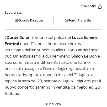
CONDIVIDI
Seguici su:
Google Discover
Fonti Preferite
I
Duran Duran
tornano sul palco del
Lucca Summer
Festival
dopo 12 anni e dopo neanche una
settimana dall'annuncio i biglietti sono andati sold
out. Un entusiasmo a cui nemmeno
Simon Le Bon
e
soci sono rimasti indifferenti tanto che hanno
deciso di raccogliere l’invito degli organizzatori e
hanno raddoppiato: dopo la data del 21 luglio si
replica la sera del 23, sempre di luglio. I biglietti per il
nuovo concerto saranno in vendita da mercoledi 28
febbraio.
PUBBLICITÀ