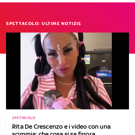
SPETTACOLO: ULTIME NOTIZIE
SPETTACOLO
Rita De Crescenzo e i video con una
scimmia: che cosa si sa finora