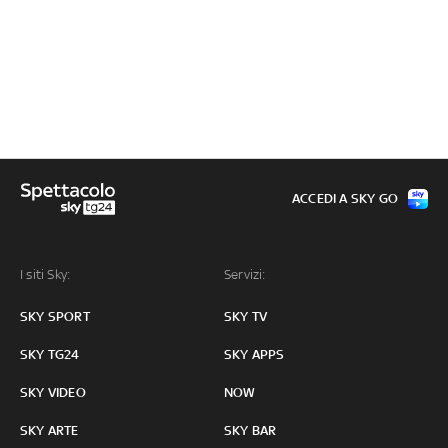
ACCEDI A SKY GO
I siti Sky:
Servizi:
SKY SPORT
SKY TV
SKY TG24
SKY APPS
SKY VIDEO
NOW
SKY ARTE
SKY BAR