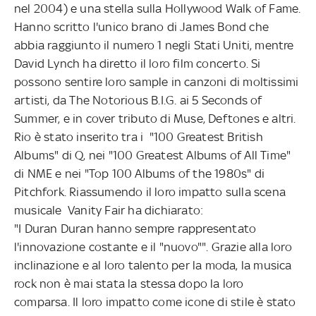
nel 2004) e una stella sulla Hollywood Walk of Fame.
Hanno scritto l'unico brano di James Bond che
abbia raggiunto il numero 1 negli Stati Uniti, mentre
David Lynch ha diretto il loro film concerto. Si
possono sentire loro sample in canzoni di moltissimi
artisti, da The Notorious B.I.G. ai 5 Seconds of
Summer, e in cover tributo di Muse, Deftones e altri.
Rio è stato inserito tra i "100 Greatest British
Albums" di Q, nei "100 Greatest Albums of All Time"
di NME e nei "Top 100 Albums of the 1980s" di
Pitchfork. Riassumendo il loro impatto sulla scena
musicale Vanity Fair ha dichiarato:
"I Duran Duran hanno sempre rappresentato
l'innovazione costante e il "nuovo"". Grazie alla loro
inclinazione e al loro talento per la moda, la musica
rock non è mai stata la stessa dopo la loro
comparsa. Il loro impatto come icone di stile è stato