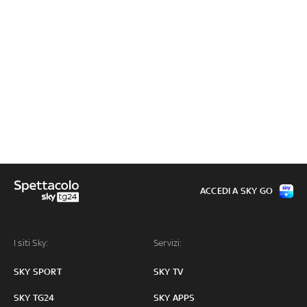
ACCEDI A SKY GO
I siti Sky:
Servizi:
SKY SPORT
SKY TV
SKY TG24
SKY APPS