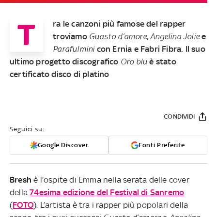
T
ra le canzoni più famose del rapper
troviamo
Guasto
d’amore
,
Angelina Jolie
e
Parafulmini
con Ernia e Fabri Fibra. Il suo
ultimo progetto discografico
Oro blu
è stato
certificato disco di platino
CONDIVIDI
Seguici su:
Google Discover
Fonti Preferite
Bresh
è l’ospite di Emma nella serata delle cover
della
74esima edizione del Festival di Sanremo
(
FOTO
). L’artista è tra i rapper più popolari della