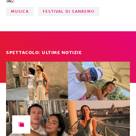
TAG:
MUSICA
FESTIVAL DI SANREMO
SPETTACOLO: ULTIME NOTIZIE