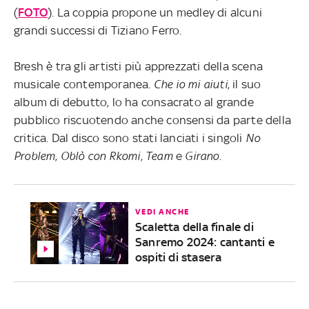
(
FOTO
). La coppia propone un medley di alcuni
grandi successi di Tiziano Ferro.
Bresh è tra gli artisti più apprezzati della scena
musicale contemporanea.
Che io mi aiuti
, il suo
album di debutto, lo ha consacrato al grande
pubblico riscuotendo anche consensi da parte della
critica. Dal disco sono stati lanciati i singoli
No
Problem
,
Oblò con Rkomi
,
Team
e
Girano
.
VEDI ANCHE
Scaletta della finale di
Sanremo 2024: cantanti e
ospiti di stasera