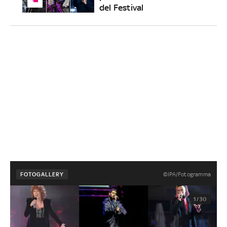
del Festival
©IPA/Fotogramma
FOTOGALLERY
1/30