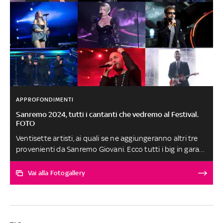
APPROFONDIMENTI
Sanremo 2024, tutti i cantanti che vedremo al Festival.
FOTO
Ventisette artisti, ai quali se ne aggiungeranno altri tre
provenienti da Sanremo Giovani. Ecco tutti i big in gara
sul palco del Festival di Sanremo 2024, in programma dal
6 al 10 febbraio
Vai alla Fotogallery