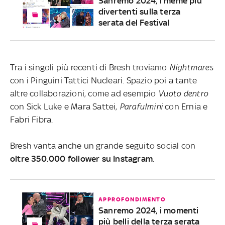
Sanremo 2024, i meme più
divertenti sulla terza
serata del Festival
Tra i singoli più recenti di Bresh troviamo
Nightmares
con i Pinguini Tattici Nucleari. Spazio poi a tante
altre collaborazioni, come ad esempio
Vuoto dentro
con Sick Luke e Mara Sattei,
Parafulmini
con Ernia e
Fabri Fibra.
Bresh vanta anche un grande seguito social con
oltre 350.000 follower
su
Instagram
.
APPROFONDIMENTO
Sanremo 2024, i momenti
più belli della terza serata