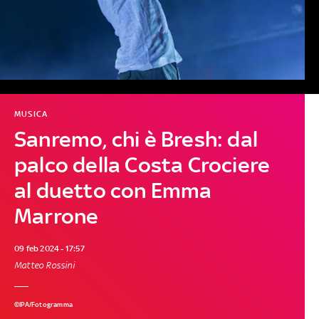
MUSICA
Sanremo, chi è Bresh: dal
palco della Costa Crociere
al duetto con Emma
Marrone
09 feb 2024 - 17:57
Matteo Rossini
©IPA/Fotogramma