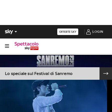
LOGIN
OFFERTE SKY
Lo speciale sul Festival di Sanremo