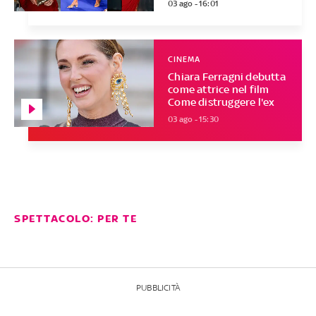
03 ago - 16:01
CINEMA
Chiara Ferragni debutta
come attrice nel film
Come distruggere l'ex
03 ago - 15:30
SPETTACOLO: PER TE
PUBBLICITÀ