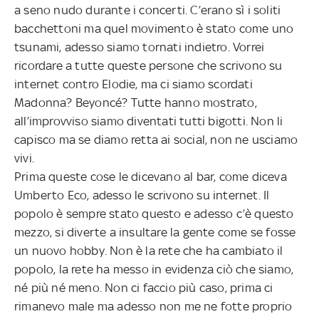
a seno nudo durante i concerti. C’erano sì i soliti
bacchettoni ma quel movimento è stato come uno
tsunami, adesso siamo tornati indietro. Vorrei
ricordare a tutte queste persone che scrivono su
internet contro Elodie, ma ci siamo scordati
Madonna? Beyoncé? Tutte hanno mostrato,
all’improvviso siamo diventati tutti bigotti. Non li
capisco ma se diamo retta ai social, non ne usciamo
vivi.
Prima queste cose le dicevano al bar, come diceva
Umberto Eco, adesso le scrivono su internet. Il
popolo è sempre stato questo e adesso c’è questo
mezzo, si diverte a insultare la gente come se fosse
un nuovo hobby. Non è la rete che ha cambiato il
popolo, la rete ha messo in evidenza ciò che siamo,
né più né meno. Non ci faccio più caso, prima ci
rimanevo male ma adesso non me ne fotte proprio