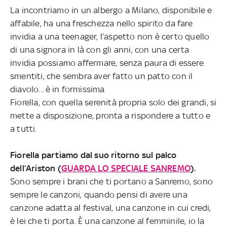
La incontriamo in un albergo a Milano, disponibile e
affabile, ha una freschezza nello spirito da fare
invidia a una teenager, l’aspetto non è certo quello
di una signora in là con gli anni, con una certa
invidia possiamo affermare, senza paura di essere
smentiti, che sembra aver fatto un patto con il
diavolo…è in formissima
Fiorella, con quella serenità propria solo dei grandi, si
mette a disposizione, pronta a rispondere a tutto e
a tutti.
Fiorella partiamo dal suo ritorno sul palco
dell’Ariston (
GUARDA LO SPECIALE SANREMO
).
Sono sempre i brani che ti portano a Sanremo, sono
sempre le canzoni, quando pensi di avere una
canzone adatta al festival, una canzone in cui credi,
è lei che ti porta. È una canzone al femminile, io la