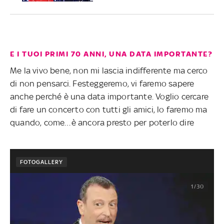
E I TUOI PRIMI 70 ANNI, UNA DATA IMPORTANTE?
Me la vivo bene, non mi lascia indifferente ma cerco
di non pensarci. Festeggeremo, vi faremo sapere
anche perché è una data importante. Voglio cercare
di fare un concerto con tutti gli amici, lo faremo ma
quando, come…è ancora presto per poterlo dire
FOTOGALLERY
1/30