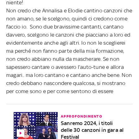
niente!
Non credo che Annalisa e Elodie cantino canzoni che
non amano, se le scelgono, quindi ci credono come
faccio io. Sono due bravissime cantanti, cantano
davvero, scelgono le canzoni che piacciano a loro ed
evidentemente anche agli altri. Io non le sceglierei
ma perché non fanno parte della mia formazione,
non credo abbiano nulla da mascherare. Se non
sapessero cantare o avessero l’auto-tune e allora
magari.. ma loro cantano e cantano anche bene. Non
credo debbano nascondere qualcosa, si mostrano
per come sono e per come sentono di essere
APPROFONDIMENTO
Sanremo 2024, i titoli
delle 30 canzoni in gara al
Festival