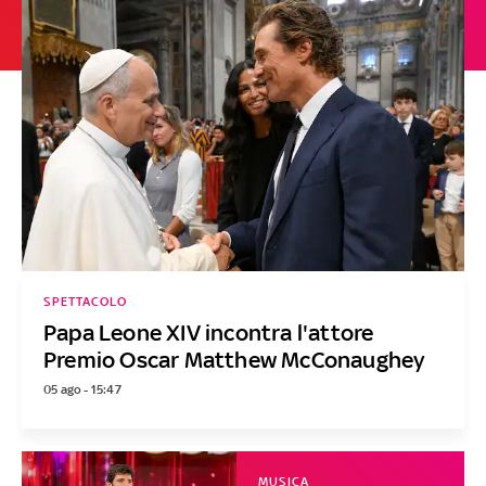
SPETTACOLO
Papa Leone XIV incontra l'attore
Premio Oscar Matthew McConaughey
05 ago - 15:47
MUSICA