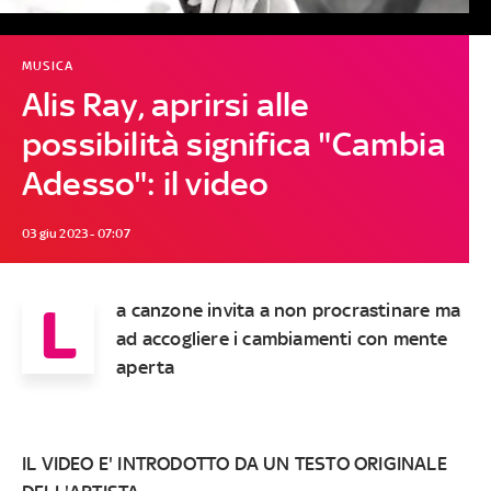
MUSICA
Alis Ray, aprirsi alle
possibilità significa "Cambia
Adesso": il video
03 giu 2023 - 07:07
L
a canzone invita a non procrastinare ma
ad accogliere i cambiamenti con mente
aperta
IL VIDEO E' INTRODOTTO DA UN TESTO ORIGINALE