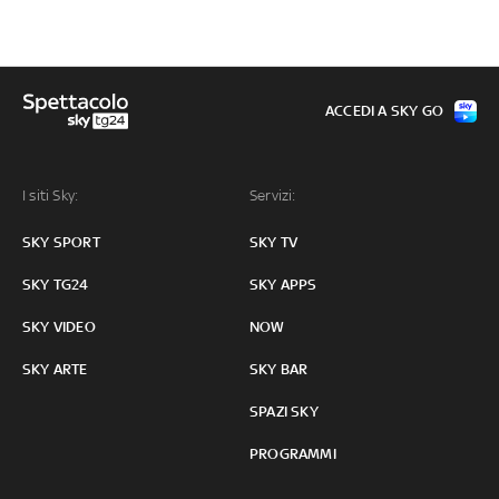
ACCEDI A SKY GO
I siti Sky:
Servizi:
SKY SPORT
SKY TV
SKY TG24
SKY APPS
SKY VIDEO
NOW
SKY ARTE
SKY BAR
SPAZI SKY
PROGRAMMI