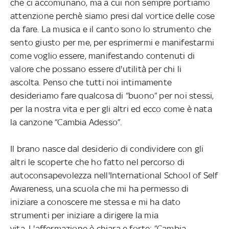
che ci accomunano, ma a cui non sempre portiamo
attenzione perchè siamo presi dal vortice delle cose
da fare. La musica e il canto sono lo strumento che
sento giusto per me, per esprimermi e manifestarmi
come voglio essere, manifestando contenuti di
valore che possano essere d'utilità per chi li
ascolta. Penso che tutti noi intimamente
desideriamo fare qualcosa di “buono” per noi stessi,
per la nostra vita e per gli altri ed ecco come è nata
la canzone “Cambia Adesso”.
Il brano nasce dal desiderio di condividere con gli
altri le scoperte che ho fatto nel percorso di
autoconsapevolezza nell'International School of Self
Awareness, una scuola che mi ha permesso di
iniziare a conoscere me stessa e mi ha dato
strumenti per iniziare a dirigere la mia
vita. L'affermazione è chiara e forte: ”Cambia