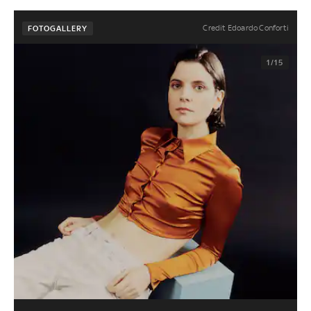
Credit Edoardo Conforti
FOTOGALLERY
1/15