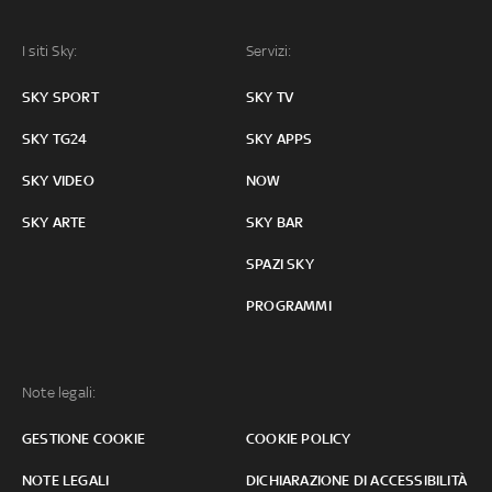
I siti Sky:
Servizi:
SKY SPORT
SKY TV
SKY TG24
SKY APPS
SKY VIDEO
NOW
SKY ARTE
SKY BAR
SPAZI SKY
PROGRAMMI
Note legali:
GESTIONE COOKIE
COOKIE POLICY
NOTE LEGALI
DICHIARAZIONE DI ACCESSIBILITÀ