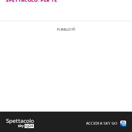
SPETTACOLO: PER TE
PUBBLICITÀ
ACCEDI A SKY GO