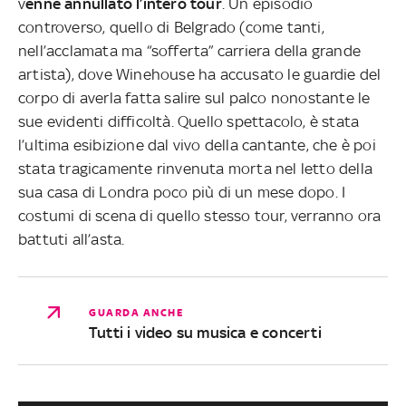
v
enne annullato l’intero tour
. Un episodio
controverso, quello di Belgrado (come tanti,
nell’acclamata ma “sofferta” carriera della grande
artista), dove Winehouse ha accusato le guardie del
corpo di averla fatta salire sul palco nonostante le
sue evidenti difficoltà. Quello spettacolo, è stata
l’ultima esibizione dal vivo della cantante, che è poi
stata tragicamente rinvenuta morta nel letto della
sua casa di Londra poco più di un mese dopo. I
costumi di scena di quello stesso tour, verranno ora
battuti all’asta.
GUARDA ANCHE
Tutti i video su musica e concerti