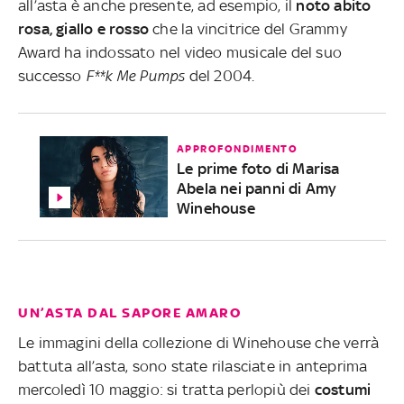
all’asta è anche presente, ad esempio, il
noto abito
rosa, giallo e rosso
che la vincitrice del Grammy
Award ha indossato nel video musicale del suo
successo
F**k Me Pumps
del 2004.
APPROFONDIMENTO
Le prime foto di Marisa
Abela nei panni di Amy
Winehouse
UN’ASTA DAL SAPORE AMARO
Le immagini della collezione di Winehouse che verrà
battuta all’asta, sono state rilasciate in anteprima
mercoledì 10 maggio: si tratta perlopiù dei
costumi