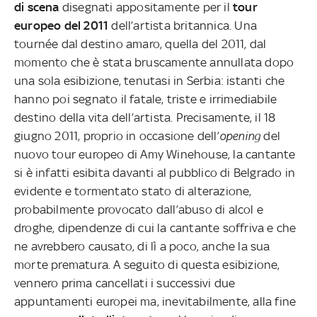
di scena
disegnati appositamente per il
tour
europeo del 2011
dell’artista britannica. Una
tournée dal destino amaro, quella del 2011, dal
momento che è stata bruscamente annullata dopo
una sola esibizione, tenutasi in Serbia: istanti che
hanno poi segnato il fatale, triste e irrimediabile
destino della vita dell’artista. Precisamente, il 18
giugno 2011, proprio in occasione dell’
opening
del
nuovo tour europeo di Amy Winehouse, la cantante
si è infatti esibita davanti al pubblico di Belgrado in
evidente e tormentato stato di alterazione,
probabilmente provocato dall’abuso di alcol e
droghe, dipendenze di cui la cantante soffriva e che
ne avrebbero causato, di lì a poco, anche la sua
morte prematura. A seguito di questa esibizione,
vennero prima cancellati i successivi due
appuntamenti europei ma, inevitabilmente, alla fine