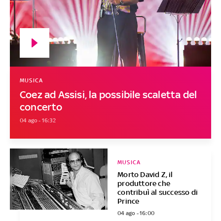
MUSICA
Coez ad Assisi, la possibile scaletta del
concerto
04 ago - 16:32
MUSICA
Morto David Z, il
produttore che
contribuì al successo di
Prince
04 ago - 16:00