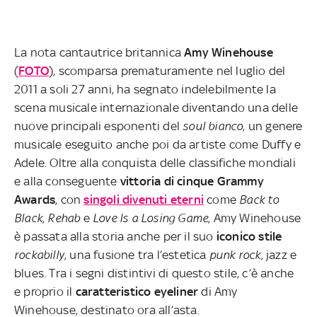
La nota cantautrice britannica
Amy Winehouse
(
FOTO
), scomparsa prematuramente nel luglio del
2011 a soli 27 anni, ha segnato indelebilmente la
scena musicale internazionale diventando una delle
nuove principali esponenti del
soul bianco
, un genere
musicale eseguito anche poi da artiste come Duffy e
Adele. Oltre alla conquista delle classifiche mondiali
e alla conseguente
vittoria di cinque Grammy
Awards
, con
singoli divenuti eterni
come
Back to
Black
,
Rehab
e
Love Is a Losing Game
, Amy Winehouse
è passata alla storia anche per il suo
iconico stile
rockabilly
, una fusione tra l’estetica
punk rock
, jazz e
blues
.
Tra i segni distintivi di questo stile, c’è anche
e proprio il
caratteristico eyeliner
di Amy
Winehouse, destinato ora all’asta.