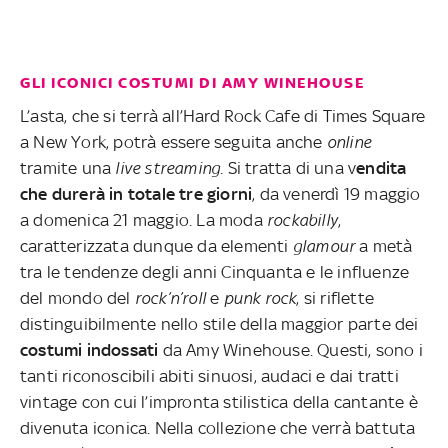
GLI ICONICI COSTUMI DI AMY WINEHOUSE
L’asta, che si terrà all’Hard Rock Cafe di Times Square
a New York, potrà essere seguita anche
online
tramite una
live streaming
. Si tratta di una v
endita
che durerà in totale tre giorni
, da venerdì 19 maggio
a domenica 21 maggio. La moda
rockabilly
,
caratterizzata dunque da elementi
glamour
a metà
tra le tendenze degli anni Cinquanta e le influenze
del mondo del
rock’n’roll
e
punk rock
, si riflette
distinguibilmente nello stile della maggior parte dei
costumi indossati
da Amy Winehouse. Questi, sono i
tanti riconoscibili abiti sinuosi, audaci e dai tratti
vintage con cui l’impronta stilistica della cantante è
divenuta iconica. Nella collezione che verrà battuta