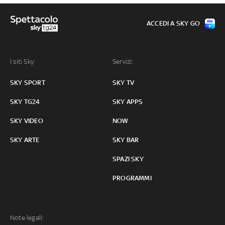
ACCEDI A SKY GO
I siti Sky:
Servizi:
SKY SPORT
SKY TV
SKY TG24
SKY APPS
SKY VIDEO
NOW
SKY ARTE
SKY BAR
SPAZI SKY
PROGRAMMI
Note legali: