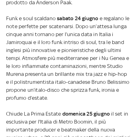
prodotto da Anderson Paak.
Funk e soul scaldano
sabato 24 giugno
e regalano le
note perfette per scatenarsi. Dopo un’attesa lunga
cinque anni tornano per l’unica data in Italia i
Jamiroquai e il loro funk intriso di soul, tra le band
inglesi più innovative e pionieristiche degli ultimi
tempi. Atmosfere più mediterranee per i Nu Genea e
le loro infiammate contaminazioni, mentre Studio
Murena presenta un brillante mix tra jazz e hip-hop
e il polistrumentista italo-canadese Bruno Belissimo
propone un’italo-disco che sprizza funk, ironia e
profumo d’estate.
Chiude La Prima Estate
domenica 25 giugno
il set in
esclusiva per l'Italia di Metro Boomin, il più
importante producer e beatmaker della nuova