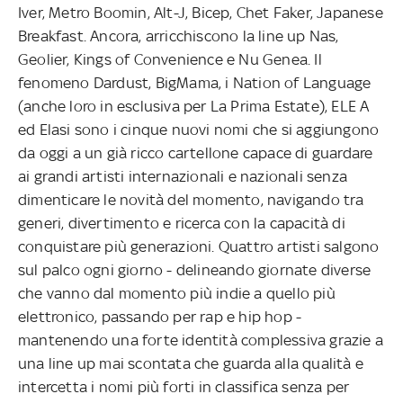
Iver, Metro Boomin, Alt-J, Bicep, Chet Faker, Japanese
Breakfast. Ancora, arricchiscono la line up Nas,
Geolier, Kings of Convenience e Nu Genea. Il
fenomeno Dardust, BigMama, i Nation of Language
(anche loro in esclusiva per La Prima Estate), ELE A
ed Elasi sono i cinque nuovi nomi che si aggiungono
da oggi a un già ricco cartellone capace di guardare
ai grandi artisti internazionali e nazionali senza
dimenticare le novità del momento, navigando tra
generi, divertimento e ricerca con la capacità di
conquistare più generazioni. Quattro artisti salgono
sul palco ogni giorno - delineando giornate diverse
che vanno dal momento più indie a quello più
elettronico, passando per rap e hip hop -
mantenendo una forte identità complessiva grazie a
una line up mai scontata che guarda alla qualità e
intercetta i nomi più forti in classifica senza per