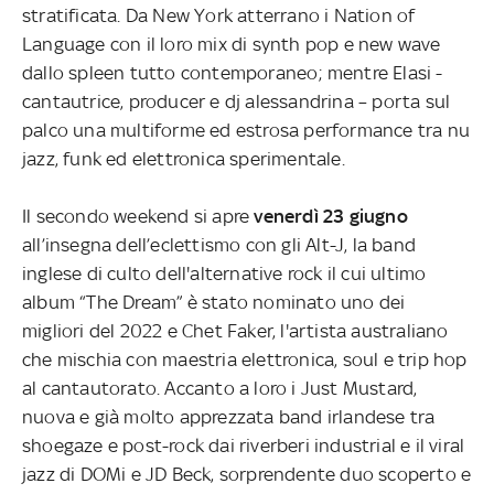
stratificata. Da New York atterrano i Nation of
Language con il loro mix di synth pop e new wave
dallo spleen tutto contemporaneo; mentre Elasi -
cantautrice, producer e dj alessandrina – porta sul
palco una multiforme ed estrosa performance tra nu
jazz, funk ed elettronica sperimentale.
Il secondo weekend si apre
venerdì 23 giugno
all’insegna dell’eclettismo con gli Alt-J, la band
inglese di culto dell'alternative rock il cui ultimo
album “The Dream” è stato nominato uno dei
migliori del 2022 e Chet Faker, l'artista australiano
che mischia con maestria elettronica, soul e trip hop
al cantautorato. Accanto a loro i Just Mustard,
nuova e già molto apprezzata band irlandese tra
shoegaze e post-rock dai riverberi industrial e il viral
jazz di DOMi e JD Beck, sorprendente duo scoperto e