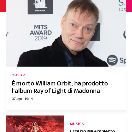
MUSICA
È morto William Orbit, ha prodotto
l'album Ray of Light di Madonna
07 ago - 19:14
MUSICA
Esce No Me Arapiento