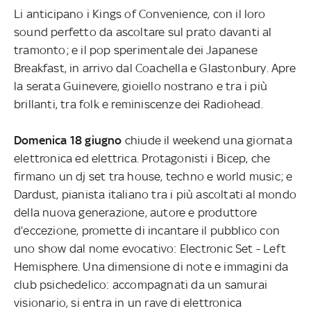
Li anticipano i Kings of Convenience, con il loro
sound perfetto da ascoltare sul prato davanti al
tramonto; e il pop sperimentale dei Japanese
Breakfast, in arrivo dal Coachella e Glastonbury. Apre
la serata Guinevere, gioiello nostrano e tra i più
brillanti, tra folk e reminiscenze dei Radiohead.
Domenica 18 giugno
chiude il weekend una giornata
elettronica ed elettrica. Protagonisti i Bicep, che
firmano un dj set tra house, techno e world music; e
Dardust, pianista italiano tra i più ascoltati al mondo
della nuova generazione, autore e produttore
d’eccezione, promette di incantare il pubblico con
uno show dal nome evocativo: Electronic Set - Left
Hemisphere. Una dimensione di note e immagini da
club psichedelico: accompagnati da un samurai
visionario, si entra in un rave di elettronica