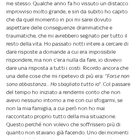
me stesso. Qualche anno fa ho vissuto un distacco
improvviso molto grande, e sin da subito ho capito
che da quel momento in poi mi sarei dovuto
aspettare delle conseguenze drammatiche e
traumatiche, che mi avrebbero segnato per tutto il
resto della vita. Ho passato notti intere a cercare di
dare risposte a domande a cui era impossibile
rispondere, ma non c’era nulla da fare, io dovevo
dare una risposta a tutti i costi. Ricordo ancora che
una delle cose che mi ripetevo di più era: “
Forse non
sono abbastanza... Ho sbagliato tutto io
”. Col passare
del tempo ho iniziato a rendermi conto che non
avevo nessuno intorno a me con cui sfogarmi, se
non la mia famiglia, a cui però non ho mai
raccontato proprio tutto della mia situazione.
Questo perché non volevo che soffrissero più di
quanto non stavano già facendo. Uno dei momenti