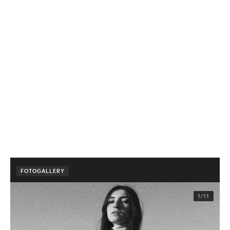
FOTOGALLERY
1/11