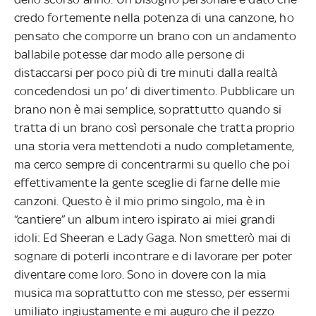
credo fortemente nella potenza di una canzone, ho
pensato che comporre un brano con un andamento
ballabile potesse dar modo alle persone di
distaccarsi per poco più di tre minuti dalla realtà
concedendosi un po’ di divertimento. Pubblicare un
brano non è mai semplice, soprattutto quando si
tratta di un brano così personale che tratta proprio
una storia vera mettendoti a nudo completamente,
ma cerco sempre di concentrarmi su quello che poi
effettivamente la gente sceglie di farne delle mie
canzoni. Questo è il mio primo singolo, ma è in
“cantiere” un album intero ispirato ai miei grandi
idoli: Ed Sheeran e Lady Gaga. Non smetterò mai di
sognare di poterli incontrare e di lavorare per poter
diventare come loro. Sono in dovere con la mia
musica ma soprattutto con me stesso, per essermi
umiliato ingiustamente e mi auguro che il pezzo