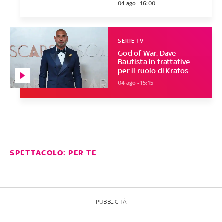
04 ago - 16:00
SERIE TV
God of War, Dave
Bautista in trattative
per il ruolo di Kratos
04 ago - 15:15
SPETTACOLO: PER TE
PUBBLICITÀ