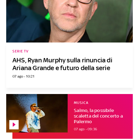
SERIE TV
AHS, Ryan Murphy sulla rinuncia di
Ariana Grande e futuro della serie
07 ago - 10:21
MUSICA
Salmo, la possibile
scaletta del concerto a
Palermo
07 ago - 09:36