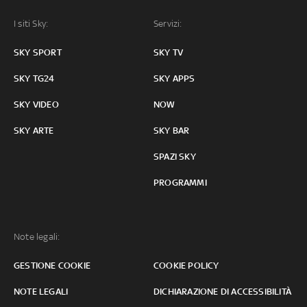
I siti Sky:
Servizi:
SKY SPORT
SKY TV
SKY TG24
SKY APPS
SKY VIDEO
NOW
SKY ARTE
SKY BAR
SPAZI SKY
PROGRAMMI
Note legali:
GESTIONE COOKIE
COOKIE POLICY
NOTE LEGALI
DICHIARAZIONE DI ACCESSIBILITÀ