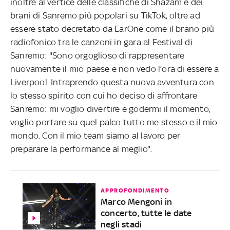
inoltre al vertice delle classifiche di
Shazam e dei
brani di Sanremo più popolari su TikTok, oltre ad
essere stato decretato da EarOne come il brano più
radiofonico tra le canzoni in gara al Festival di
Sanremo: "Sono orgoglioso di rappresentare
nuovamente il mio paese e non vedo l’ora di essere a
Liverpool. Intraprendo questa nuova avventura con
lo stesso spirito con cui ho deciso di affrontare
Sanremo: mi voglio divertire e godermi il momento,
voglio portare su quel palco tutto me stesso e il mio
mondo. Con il mio team siamo al lavoro per
preparare la performance al meglio".
APPROFONDIMENTO
Marco Mengoni in
concerto, tutte le date
negli stadi