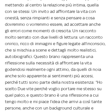
mettendo al centro la relazione più intima, quella
con se stessi. Un invito ad affrontare la vita con
onestà, senza rimpianti e senza pensare a cosa
dovremmo o vorremmo essere, ad accettare anche
gli errori come momenti di crescita. Un racconto
molto serrato con due livelli di lettura: un racconto
onirico, ricco di immagini e figure legate all'inconscio,
che si mischia a scene e dettagli molto realistici,
autobiografici. Questo brano rappresenta una
riflessione sulla necessità di affrontare la vita
godendosi realmente ogni attimo, da quelli di noia
anche solo apparente ai sentimenti più accesi,
perché tutti sono parte della nostra esistenza: “Ho
scelto Due vite perché voglio portare me stesso su
quel palco, e questo brano è una riflessione a cui
tengo molto e mi piace l’idea che arrivi a così tante
persone, anche con un background culturale e