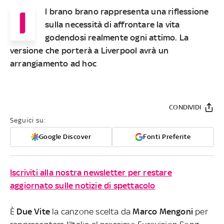
I
l brano brano rappresenta una riflessione
sulla necessità di affrontare la vita
godendosi realmente ogni attimo. La
versione che porterà a Liverpool avrà un
arrangiamento ad hoc
CONDIVIDI
Seguici su:
Google Discover
Fonti Preferite
Iscriviti alla nostra newsletter per restare
aggiornato sulle notizie di spettacolo
È
Due Vite
la canzone scelta da
Marco Mengoni
per