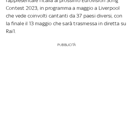
rappresentare l’Italia al prossimo Eurovision Song
Contest 2023, in programma a maggio a Liverpool
che vede coinvolti cantanti da 37 paesi diversi, con
la finale il 13 maggio che sarà trasmessa in diretta su
Rai1.
PUBBLICITÀ