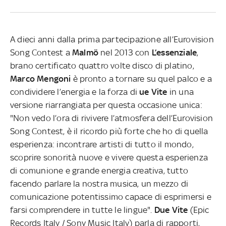
A dieci anni dalla prima partecipazione all’Eurovision
Song Contest a
Malmö
nel 2013 con
L’essenziale
,
brano certificato quattro volte disco di platino,
Marco Mengoni
è pronto a tornare su quel palco e a
condividere l’energia e la forza di
ue Vite
in una
versione riarrangiata per questa occasione unica:
"Non vedo l’ora di rivivere l’atmosfera dell’Eurovision
Song Contest, è il ricordo più forte che ho di quella
esperienza: incontrare artisti di tutto il mondo,
scoprire sonorità nuove e vivere questa esperienza
di comunione e grande energia creativa, tutto
facendo parlare la nostra musica, un mezzo di
comunicazione potentissimo capace di esprimersi e
farsi comprendere in tutte le lingue".
Due Vite
(Epic
Records Italy / Sony Music Italy) parla di rapporti,