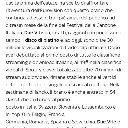
uscita prima dell’estate, ha scelto di affrontare
l’avventura dell’Eurovision con questo brano che
continua ad essere tra i più amati del pubblico ad
oltre un mese della fine del Festival della Canzone
Italiana.
Due Vite
ha, infatti, raggiunto in pochissimo
tempo il
disco di platino
e, ad oggi, sono oltre 30
milioni le visualizzazioni del videoclip ufficiale. Dopo
aver debuttato al primo posto di tutte le classifiche
streaming e download italiane, al 49# nella classifica
global di Spotify e aver totalizzato oltre 70 milioni di
stream audio/video, rimane stabile anche ai vertici
delle top chart dei singoli più scaricati in Italia. Nella
settimana di lancio, il brano
è anche entrato in 54
classifiche di iTunes: al primo
posto in Italia, Svizzera, Slovenia e Lussemburgo e
in top10 in Belgio, Francia,
Germania, Romania, Spagna e Slovacchia.
Due Vite
è