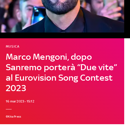
MUSICA
Marco Mengoni, dopo
Sanremo porterà “Due vite”
al Eurovision Song Contest
2023
16 mar 2023 - 15:12
©Kika Press