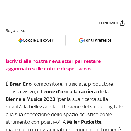
CONDIVIDI
Seguici su:
Google Discover
Fonti Preferite
Iscriviti alla nostra newsletter per restare
aggiornato sulle notizie di spettacolo
È
Brian Eno
, compositore, musicista, produttore,
artista visivo, il
Leone d'oro alla carriera
della
Biennale Musica 2023
"per la sua ricerca sulla
qualità, la bellezza e la diffusione del suono digitale
e la sua concezione dello spazio acustico come
strumento compositivo". A
Miller Puckette
,
matematico, programmatore, teorico e performer, è