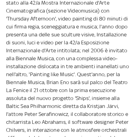
stato alla 42/a Mostra Internazionale d'Arte
Cinematografica (sezione Videomusica) con
'Thursday Afternoon', video painting di 80 minuti di
cui firma regia, sceneggiatura e musica; l'anno dopo
presenta una delle sue sculture visive, Installazione
di suoni, luci e video per la 42/a Esposizione
Internazionale d'Arte intitolata; nel 2006 è invitato
alla Biennale Musica, con una complessa video-
installazione dislocata in tre ambienti inanellati uno
nell'altro, 'Painting like Music'. Quest'anno, per la
Biennale Musica, Brian Eno sarà sul palco del Teatro
La Fenice il 21 ottobre con la prima esecuzione
assoluta del nuovo progetto 'Ships', insieme alla
Baltic Sea Philharmonic diretta da Kristjan Järvi,
l'attore Peter Serafinowicz, il collaboratore storico e
chitarrista Leo Abrahams, il software designer Peter
Chilvers, in interazione con le atmosfere orchestrali