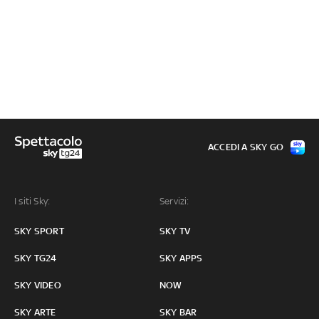
ACCEDI A SKY GO
I siti Sky:
Servizi:
SKY SPORT
SKY TV
SKY TG24
SKY APPS
SKY VIDEO
NOW
SKY ARTE
SKY BAR