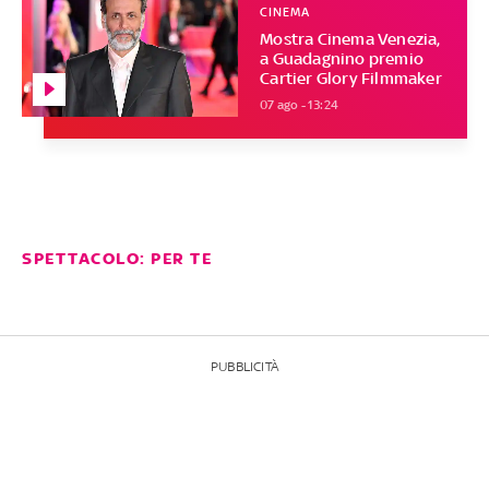
CINEMA
Mostra Cinema Venezia,
a Guadagnino premio
Cartier Glory Filmmaker
07 ago - 13:24
SPETTACOLO: PER TE
PUBBLICITÀ