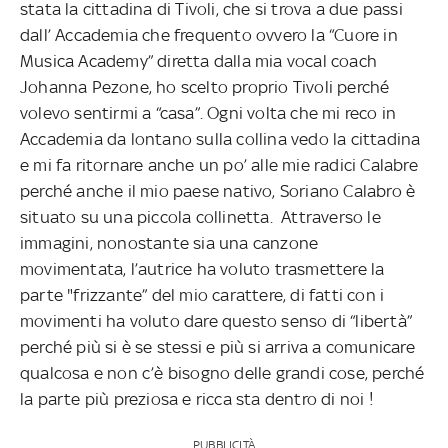
stata la cittadina di Tivoli, che si trova a due passi
dall’ Accademia che frequento ovvero la “Cuore in
Musica Academy” diretta dalla mia vocal coach
Johanna Pezone, ho scelto proprio Tivoli perché
volevo sentirmi a “casa”. Ogni volta che mi reco in
Accademia da lontano sulla collina vedo la cittadina
e mi fa ritornare anche un po’ alle mie radici Calabre
perché anche il mio paese nativo, Soriano Calabro è
situato su una piccola collinetta. Attraverso le
immagini, nonostante sia una canzone
movimentata, l’autrice ha voluto trasmettere la
parte "frizzante” del mio carattere, di fatti con i
movimenti ha voluto dare questo senso di “libertà”
perché più si è se stessi e più si arriva a comunicare
qualcosa e non c’è bisogno delle grandi cose, perché
la parte più preziosa e ricca sta dentro di noi !
PUBBLICITÀ