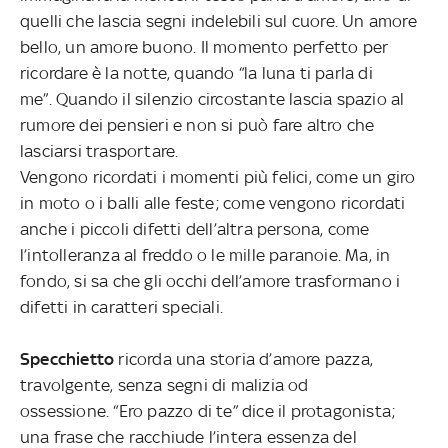
quelli che lascia segni indelebili sul cuore. Un amore
bello, un amore buono. Il momento perfetto per
ricordare è la notte, quando “la luna ti parla di
me”. Quando il silenzio circostante lascia spazio al
rumore dei pensieri e non si può fare altro che
lasciarsi trasportare.
Vengono ricordati i momenti più felici, come un giro
in moto o i balli alle feste; come vengono ricordati
anche i piccoli difetti dell’altra persona, come
l’intolleranza al freddo o le mille paranoie. Ma, in
fondo, si sa che gli occhi dell’amore trasformano i
difetti in caratteri speciali.
Specchietto
ricorda una storia d’amore pazza,
travolgente, senza segni di malizia od
ossessione. “Ero pazzo di te” dice il protagonista;
una frase che racchiude l’intera essenza del