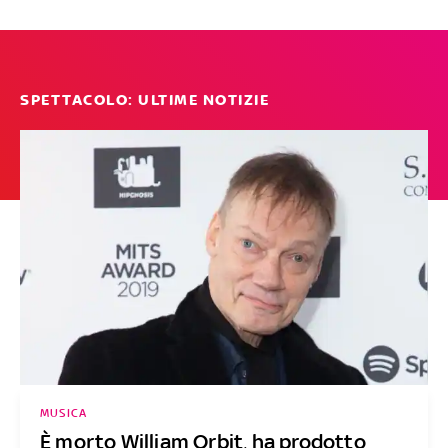
SPETTACOLO: ULTIME NOTIZIE
MUSICA
È morto William Orbit, ha prodotto