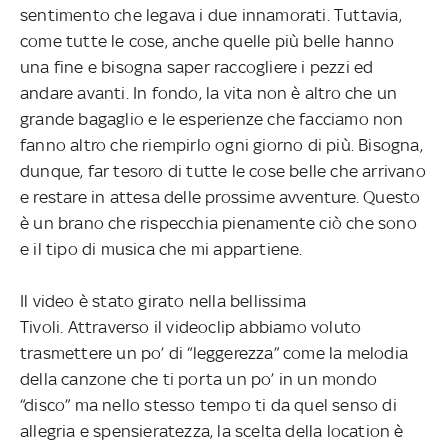
sentimento che legava i due innamorati. Tuttavia,
come tutte le cose, anche quelle più belle hanno
una fine e bisogna saper raccogliere i pezzi ed
andare avanti. In fondo, la vita non è altro che un
grande bagaglio e le esperienze che facciamo non
fanno altro che riempirlo ogni giorno di più. Bisogna,
dunque, far tesoro di tutte le cose belle che arrivano
e restare in attesa delle prossime avventure. Questo
è un brano che rispecchia pienamente ciò che sono
e il tipo di musica che mi appartiene.
Il video è stato girato nella bellissima
Tivoli. Attraverso il videoclip abbiamo voluto
trasmettere un po’ di “leggerezza” come la melodia
della canzone che ti porta un po’ in un mondo
“disco” ma nello stesso tempo ti da quel senso di
allegria e spensieratezza, la scelta della location è