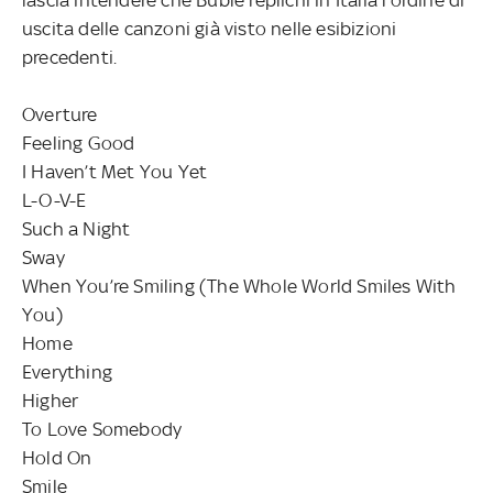
uscita delle canzoni già visto nelle esibizioni
precedenti.
Overture
Feeling Good
I Haven’t Met You Yet
L-O-V-E
Such a Night
Sway
When You’re Smiling (The Whole World Smiles With
You)
Home
Everything
Higher
To Love Somebody
Hold On
Smile