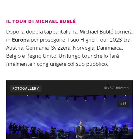
IL TOUR DI MICHAEL BUBLÉ
Dopo la doppia tappa italiana, Michael Bublé tornerà
in
Europa
per proseguire il suo Higher Tour 2023 tra
Austria, Germania, Svizzera, Norvegia, Danimarca,
Belgio e Regno Unito. Un lungo tour che lo farà
finalmente ricongiungere col suo pubblico.
@NBC Universal
FOTOGALLERY
1/15