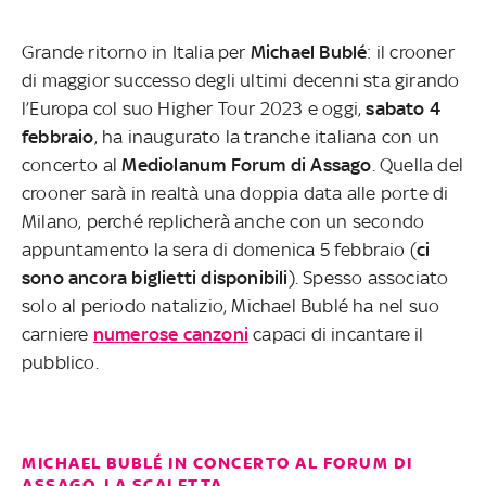
Grande ritorno in Italia per
Michael Bublé
: il crooner
di maggior successo degli ultimi decenni sta girando
l’Europa col suo Higher Tour 2023 e oggi,
sabato 4
febbraio
, ha inaugurato la tranche italiana con un
concerto al
Mediolanum Forum di Assago
. Quella del
crooner sarà in realtà una doppia data alle porte di
Milano, perché replicherà anche con un secondo
appuntamento la sera di domenica 5 febbraio (
ci
sono ancora biglietti disponibili
). Spesso associato
solo al periodo natalizio, Michael Bublé ha nel suo
carniere
numerose canzoni
capaci di incantare il
pubblico.
MICHAEL BUBLÉ IN CONCERTO AL FORUM DI
ASSAGO, LA SCALETTA