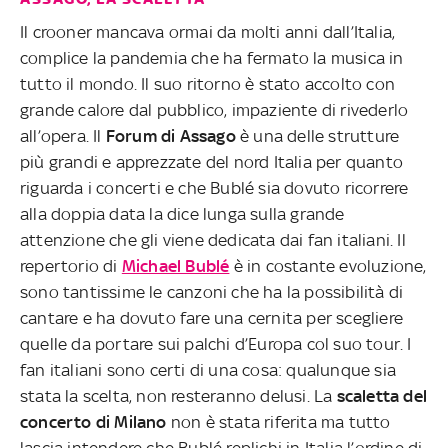
Il crooner mancava ormai da molti anni dall’Italia,
complice la pandemia che ha fermato la musica in
tutto il mondo. Il suo ritorno è stato accolto con
grande calore dal pubblico, impaziente di rivederlo
all’opera. Il
Forum di Assago
è una delle strutture
più grandi e apprezzate del nord Italia per quanto
riguarda i concerti e che Bublé sia dovuto ricorrere
alla doppia data la dice lunga sulla grande
attenzione che gli viene dedicata dai fan italiani. Il
repertorio di
Michael Bublé
è in costante evoluzione,
sono tantissime le canzoni che ha la possibilità di
cantare e ha dovuto fare una cernita per scegliere
quelle da portare sui palchi d’Europa col suo tour. I
fan italiani sono certi di una cosa: qualunque sia
stata la scelta, non resteranno delusi. La
scaletta del
concerto di Milano
non è stata riferita ma tutto
lascia intendere che Bublé replichi in Italia l’ordine di