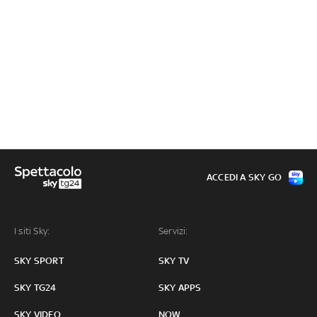
ACCEDI A SKY GO
I siti Sky:
Servizi:
SKY SPORT
SKY TV
SKY TG24
SKY APPS
SKY VIDEO
NOW