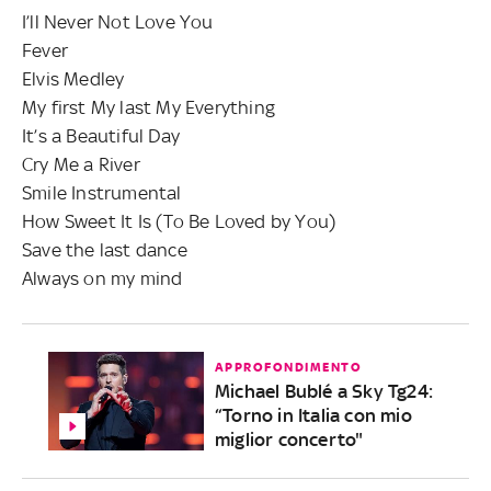
I’ll Never Not Love You
Fever
Elvis Medley
My first My last My Everything
It’s a Beautiful Day
Cry Me a River
Smile Instrumental
How Sweet It Is (To Be Loved by You)
Save the last dance
Always on my mind
APPROFONDIMENTO
Michael Bublé a Sky Tg24:
“Torno in Italia con mio
miglior concerto"