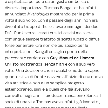
è esplicitata poi pure da un gesto simbolico di
discreta importanza. Thomas Bangalter ha infatti
annunciato
Mythologies
mostrando per la prima
volta il suo volto. Con il passare degli anni non era
diventato troppo difficile trovare immagini dei due
Daft Punk senza i caratteristici caschi ma si era
comunque sempre trattato di scatti rubati o diffusi
forse per errore. Ora non c’è più spazio per le
interpretazioni: Bangalter taglia i ponti della
precedente carriera con
Guy-Manuel de Homem-
Christo
mostrandosi senza filtri e con il suo vero
volto. Una decisione che in qualche modo fa capire
quanto si sia di fronte davvero all’inizio di una nuova
vita artistica e non a un semplice progetto
estemporaneo, simile a quelli che già avevano
coinvolto negli anni il producer transalpino. Senza il
socio di una vita Thomas aveva infatti già lavorato ,
spaziando dalle colonne sonore per pellicole