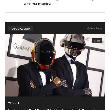
a tema musica
©Kika Press
FOTOGALLERY
1/19
MUSICA