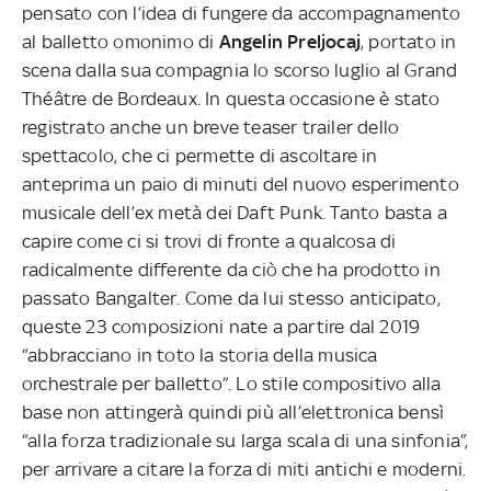
pensato con l’idea di fungere da accompagnamento
al balletto omonimo di
Angelin Preljocaj
, portato in
scena dalla sua compagnia lo scorso luglio al Grand
Théâtre de Bordeaux. In questa occasione è stato
registrato anche un breve teaser trailer dello
spettacolo, che ci permette di ascoltare in
anteprima un paio di minuti del nuovo esperimento
musicale dell’ex metà dei Daft Punk. Tanto basta a
capire come ci si trovi di fronte a qualcosa di
radicalmente differente da ciò che ha prodotto in
passato Bangalter. Come da lui stesso anticipato,
queste 23 composizioni nate a partire dal 2019
“abbracciano in toto la storia della musica
orchestrale per balletto”. Lo stile compositivo alla
base non attingerà quindi più all’elettronica bensì
“alla forza tradizionale su larga scala di una sinfonia”,
per arrivare a citare la forza di miti antichi e moderni.