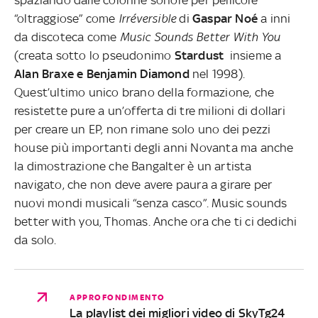
“oltraggiose” come
Irréversible
di
Gaspar Noé
a inni
da discoteca come
Music Sounds Better With You
(creata sotto lo pseudonimo
Stardust
insieme a
Alan Braxe e Benjamin Diamond
nel 1998).
Quest’ultimo unico brano della formazione, che
resistette pure a un’offerta di tre milioni di dollari
per creare un EP, non rimane solo uno dei pezzi
house più importanti degli anni Novanta ma anche
la dimostrazione che Bangalter è un artista
navigato, che non deve avere paura a girare per
nuovi mondi musicali “senza casco”. Music sounds
better with you, Thomas. Anche ora che ti ci dedichi
da solo.
APPROFONDIMENTO
La playlist dei migliori video di SkyTg24