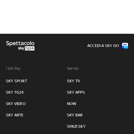
ACCEDI A SKY GO
I siti Sky:
Servizi:
SKY SPORT
SKY TV
SKY TG24
SKY APPS
SKY VIDEO
NOW
SKY ARTE
SKY BAR
SPAZI SKY