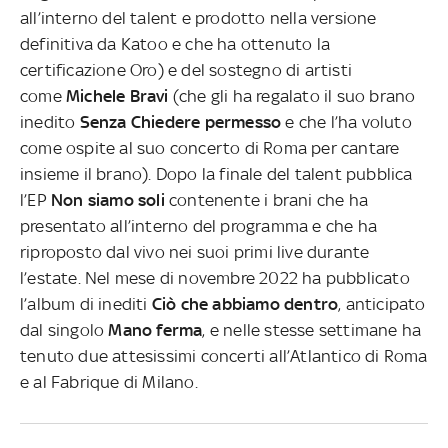
all’interno del talent e prodotto nella versione
definitiva da Katoo e che ha ottenuto la
certificazione Oro) e del sostegno di artisti
come
Michele Bravi
(che gli ha regalato il suo brano
inedito
Senza Chiedere permesso
e che l’ha voluto
come ospite al suo concerto di Roma per cantare
insieme il brano). Dopo la finale del talent pubblica
l’EP
Non siamo soli
contenente i brani che ha
presentato all’interno del programma e che ha
riproposto dal vivo nei suoi primi live durante
l’estate.
Nel mese di novembre 2022 ha pubblicato
l’album di inediti
Ciò che abbiamo dentro
, anticipato
dal singolo
Mano ferma
, e nelle stesse settimane ha
tenuto due attesissimi concerti all’Atlantico di Roma
e al Fabrique di Milano.