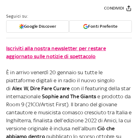
CONDIVIDI
Seguici su:
Google Discover
Fonti Preferite
Iscriviti alla nostra newsletter per restare
aggiornato sulle notizie di spettacolo
È in arrivo venerdì 20 gennaio su tutte le
piattaforme digitali e in radio il nuovo singolo
di
Alex W, Dire Fare Curare
con il featuring della star
internazionale
Sophie and The Giants
e prodotto da
Room 9 (21CO/Artist First). Il brano del giovane
cantautore e musicista comasco cresciuto tra Italia e
Inghilterra, finalista dell’edizione 2022 di Amici, la cui
versione originale è inclusa nell’album
Ciò che
abbiamo dentro
pubblicato lo scorso ottobre su