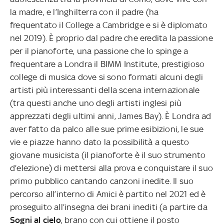
la madre, e l’Inghilterra con il padre (ha
frequentato il College a Cambridge e si è diplomato
nel 2019). È proprio dal padre che eredita la passione
per il pianoforte, una passione che lo spinge a
frequentare a Londra il BIMM Institute, prestigioso
college di musica dove si sono formati alcuni degli
artisti più interessanti della scena internazionale
(tra questi anche uno degli artisti inglesi più
apprezzati degli ultimi anni, James Bay). È Londra ad
aver fatto da palco alle sue prime esibizioni, le sue
vie e piazze hanno dato la possibilità a questo
giovane musicista (il pianoforte è il suo strumento
d’elezione) di mettersi alla prova e conquistare il suo
primo pubblico cantando canzoni inedite. Il suo
percorso all’interno di Amici è partito nel 2021 ed è
proseguito all’insegna dei brani inediti (a partire da
Sogni al cielo
, brano con cui ottiene il posto