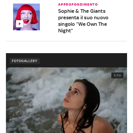
APPROFONDIMENTO
Sophie & The Giants
presenta il suo nuovo
singolo “We Own The
Night”
FOTOGALLERY
1/10