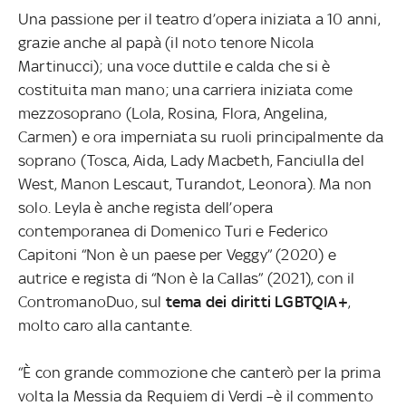
Una passione per il teatro d’opera iniziata a 10 anni,
grazie anche al papà (il noto tenore Nicola
Martinucci); una voce duttile e calda che si è
costituita man mano; una carriera iniziata come
mezzosoprano (Lola, Rosina, Flora, Angelina,
Carmen) e ora imperniata su ruoli principalmente da
soprano (Tosca, Aida, Lady Macbeth, Fanciulla del
West, Manon Lescaut, Turandot, Leonora). Ma non
solo. Leyla è anche regista dell’opera
contemporanea di Domenico Turi e Federico
Capitoni “Non è un paese per Veggy” (2020) e
autrice e regista di “Non è la Callas” (2021), con il
ContromanoDuo, sul
tema dei diritti LGBTQIA+
,
molto caro alla cantante.
“È con grande commozione che canterò per la prima
volta la Messia da Requiem di Verdi –è il commento