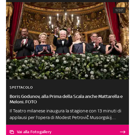
1/37
SPETTACOLO
Boris Godunov, alla Prima della Scala anche Mattarella e
Meloni. FOTO
Il Teatro milanese inaugura la stagione con 13 minuti di
applausi per l'opera di Modest Petrovič Musorgskij.
Presenti le più alte cariche politiche italiane e
internazionali. La presidente della Commissione
Vai alla Fotogallery