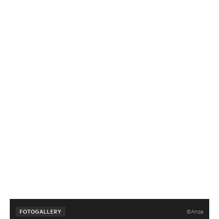
©Ansa
FOTOGALLERY