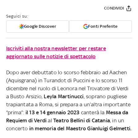
CONDIVIDI
Seguici su:
Google Discover
Fonti Preferite
Iscriviti alla nostra newsletter per restare
aggiornato sulle notizie di spettacolo
Dopo aver debuttato lo scorso febbraio ad Aachen
(Aquisgrana) in Turandot di Puccini e lo scorso 11
dicembre nel ruolo di Leonora nel Trovatore di Verdi
a Busto Arsizio,
Leyla Martinucci
, soprano pugliese
trapiantata a Roma, si prepara a un’altra importante
“prima”:
il 13 e 14 gennaio 2023
canterà la
Messa da
Requiem di Verdi
al
Teatro Bellini di Catania
, in un
concerto
in memoria del Maestro Gianluigi Gelmetti.