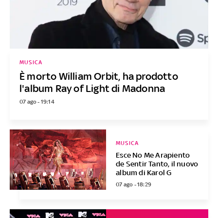
MUSICA
È morto William Orbit, ha prodotto
l'album Ray of Light di Madonna
07 ago - 19:14
MUSICA
Esce No Me Arapiento
de Sentir Tanto, il nuovo
album di Karol G
07 ago - 18:29