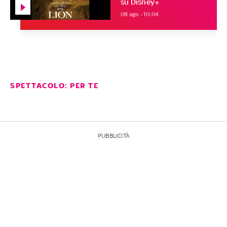
su Disney+
08 ago - 10:04
SPETTACOLO: PER TE
PUBBLICITÀ