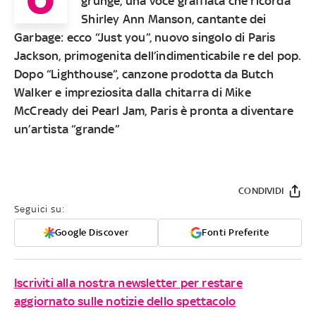
grunge, una voce graffiata che ricorda
Shirley Ann Manson, cantante dei
Garbage: ecco “Just you”, nuovo singolo di Paris
Jackson, primogenita dell’indimenticabile re del pop.
Dopo “Lighthouse”, canzone prodotta da Butch
Walker e impreziosita dalla chitarra di Mike
McCready dei Pearl Jam, Paris è pronta a diventare
un’artista “grande”
CONDIVIDI
Seguici su:
Google Discover
Fonti Preferite
Iscriviti alla nostra newsletter per restare
aggiornato sulle notizie dello spettacolo