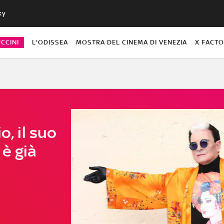
ky
CCINI
L'ODISSEA
MOSTRA DEL CINEMA DI VENEZIA
X FACT
o, il suo
è già