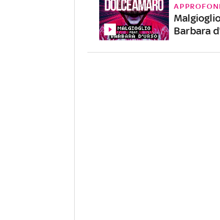
APPROFON
Malgioglio
Barbara d