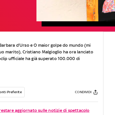
arbara d’Urso e O maior golpe do mundo (mi
o marito), Cristiano Malgioglio ha ora lanciato
oclip ufficiale ha già superato 100.000 di
onti Preferite
CONDIVIDI
 restare aggiornato sulle notizie di spettacolo