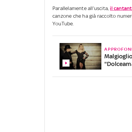
Parallelamente all’uscita,
il cantan
canzone che ha già raccolto numero
YouTube.
APPROFON
Malgioglio
"Dolceam