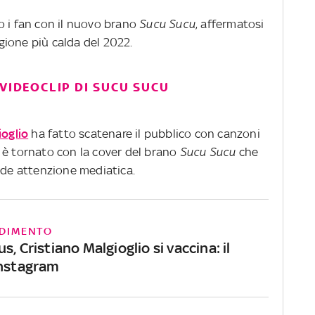
 i fan con il nuovo brano
Sucu
Sucu
, affermatosi
ione più calda del 2022.
 VIDEOCLIP DI SUCU SUCU
ioglio
ha fatto scatenare il pubblico con canzoni
sta è tornato con la cover del brano
Sucu
Sucu
che
e attenzione mediatica.
DIMENTO
s, Cristiano Malgioglio si vaccina: il
Instagram