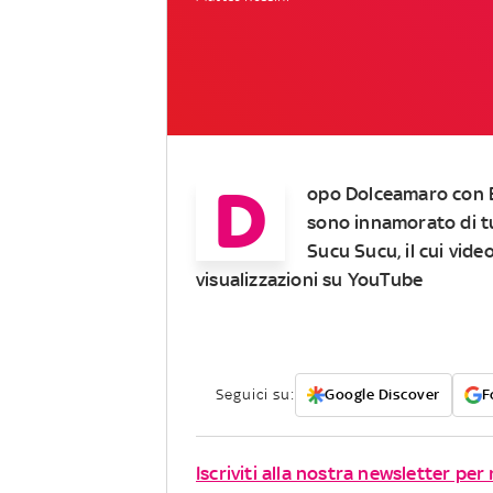
D
opo Dolceamaro con B
sono innamorato di tu
Sucu Sucu, il cui vide
visualizzazioni su YouTube
Seguici su:
Google Discover
F
Iscriviti alla nostra newsletter per