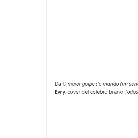
Da
O maior golpe do mundo (mi son
Evry
, cover del celebro brano
Todos