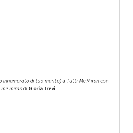
o innamorato di tuo marito)
a
Tutti Me Miran
con
 me miran
di
Gloria
Trevi
.