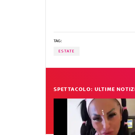
TAG:
ESTATE
SPETTACOLO: ULTIME NOTIZ