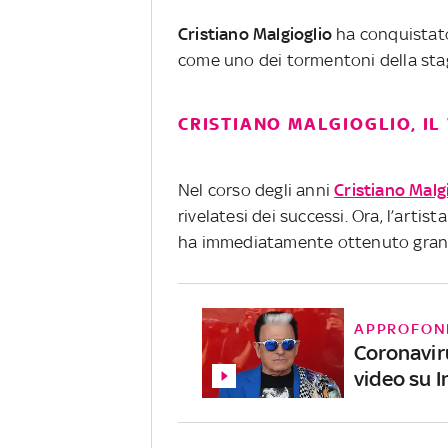
Cristiano Malgioglio
ha conquistato
come uno dei tormentoni della stag
CRISTIANO MALGIOGLIO, IL
Nel corso degli anni
Cristiano Malg
rivelatesi dei successi. Ora, l’arti
ha immediatamente ottenuto grand
APPROFON
Coronaviru
video su 